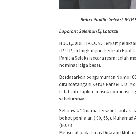
Ketua Panitia Seleksi JPTP
Laporan : Suleman Dj.Latantu
BUOL,50DETIK.COM. Terkait pelaksa
(PJTP) di lingkungan Pemkab Buol t
Panitia Seleksi secara resmi telah 
nominasi tiga besar.
Berdasarkan pengumuman Nomor 800
ditandatangani Ketua Pansel Drs. M
telah ditetapkan masuk nominasi tig
sebelumnya.
Sebanyak 14 nama tersebut, antara 
bobot penilaian ( 90, 65,), Muhamad A
(80,73
Menyusul pada Dinas Dukcapil Muham