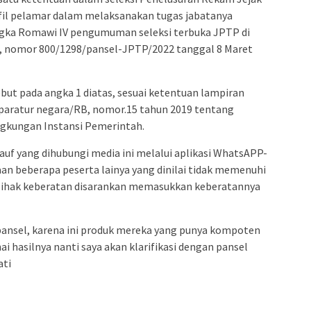
ofil pelamar dalam melaksanakan tugas jabatanya
gka Romawi IV pengumuman seleksi terbuka JPTP di
, nomor 800/1298/pansel-JPTP/2022 tanggal 8 Maret
but pada angka 1 diatas, sesuai ketentuan lampiran
paratur negara/RB, nomor.15 tahun 2019 tentang
ngkungan Instansi Pemerintah.
uf yang dihubungi media ini melalui aplikasi WhatsAPP-
an beberapa peserta lainya yang dinilai tidak memenuhi
 pihak keberatan disarankan memasukkan keberatannya
ansel, karena ini produk mereka yang punya kompoten
hasilnya nanti saya akan klarifikasi dengan pansel
ati