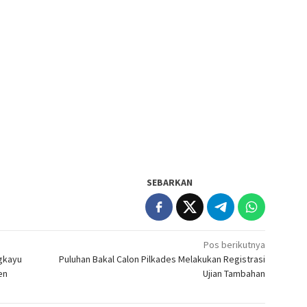
SEBARKAN
Pos berikutnya
gkayu
Puluhan Bakal Calon Pilkades Melakukan Registrasi
en
Ujian Tambahan