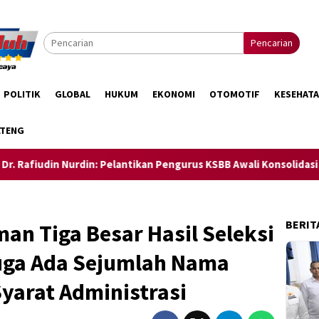
Pencarian
POLITIK
GLOBAL
HUKUM
EKONOMI
OTOMOTIF
KESEHAT
LTENG
Pelantikan Pengurus KSBB Awali Konsolidasi Menuju Fornas 2027 
BERIT
n Tiga Besar Hasil Seleksi
duga Ada Sejumlah Nama
yarat Administrasi