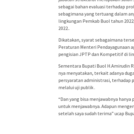
sebagai bahan evaluasi terhadap pr
sebagimana yang tertuang dalam an
lingkungan Pemkab Buol tahun 2022
2022..
Dikatakan, syarat sebagaimana terse
Peraturan Menteri Pendayagunaan a
pengisian JPTP dan Kompetitif di li
Sementara Bupati Buol H.Amirudin Ra
nya menyatakan, terkait adanya duga
persyaratan administrasi, terhadap
melalui uji publik .
“Dan yang bisa menjawabnya hanya p
untuk menjawabnya. Adapun mengenai 
setelah saya sudah terima” ucap Bup