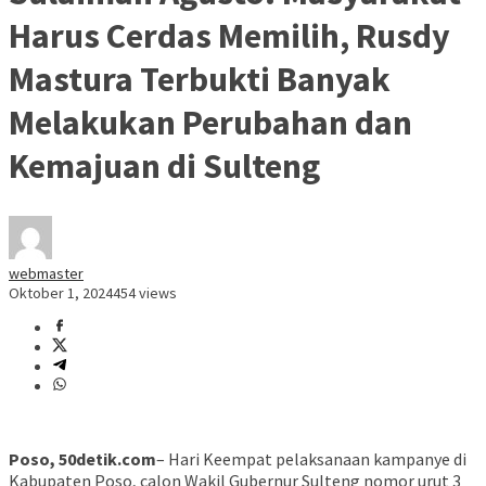
Harus Cerdas Memilih, Rusdy
Mastura Terbukti Banyak
Melakukan Perubahan dan
Kemajuan di Sulteng
webmaster
Oktober 1, 2024
454 views
Poso, 50detik.com
– Hari Keempat pelaksanaan kampanye di
Kabupaten Poso, calon Wakil Gubernur Sulteng nomor urut 3