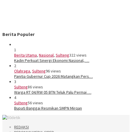
Berita Populer
1
Berita Utama
,
Nasional
,
Sulteng
322 views
Kadin Perkuat Sinergi Ekonomi Nasional, …
2
Olahraga
,
Sulteng
96 views
Panitia Gubernur Cup 2026 Matangkan Pers…
3
Sulteng
86 views
Warga RT 04/RW 05 BTN Teluk Palu Permai …
4
Sulteng
56 views
Bupati Banggai Resmikan SMPN Mirqan
REDAKSI