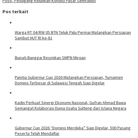
Poso, Pedagang Keluhkan Kondisi Pasar Semrawut
Pos terkait
Warga RT 04/RW 05 BTN Teluk Palu Permai Matangkan Persiapan
Sambut HUT RI ke-81
Bupati Banggai Resmikan SMPN Mirqan
Panitia Gubernur Cup 2026 Matangkan Persiapan, Turnamen
Domino Terbesar di Sulawesi Tengah Siap Digelar
Kadin Perkuat Sinergi Ekonomi Nasional, Gufran Ahmad Bawa
Semangat Kolaborasi Dunia Usaha Sulteng dari Istana Negara
Gubernur Cup 2026 “Domino Merdeka” Siap Digelar, 500 Pasang
Peserta Telah Mendaftar