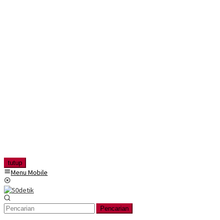
tutup
Menu Mobile
Pencarian