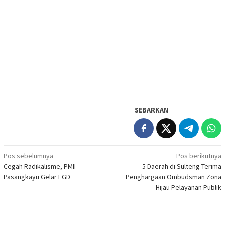
SEBARKAN
Navigasi
Pos sebelumnya
Pos berikutnya
Cegah Radikalisme, PMII
5 Daerah di Sulteng Terima
pos
Pasangkayu Gelar FGD
Penghargaan Ombudsman Zona
Hijau Pelayanan Publik