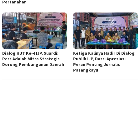
Pertanahan
Dialog HUT Ke-4 IJP, Suardi:
Ketiga Kalinya Hadir Di Dialog
Pers Adalah Mitra Strategis
Publik IJP, Dasri Apresiasi
Dorong Pembangunan Daerah
Peran Penting Jurnalis
Pasangkayu