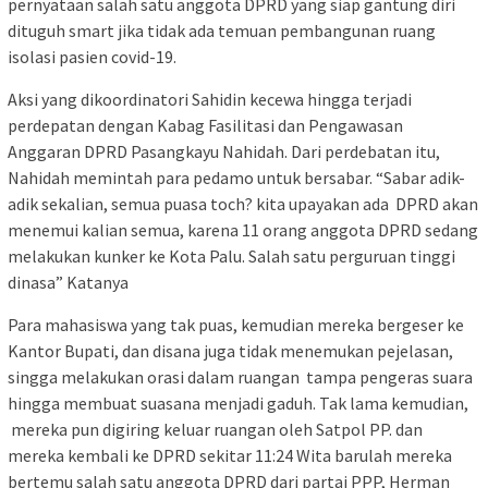
pernyataan salah satu anggota DPRD yang siap gantung diri
dituguh smart jika tidak ada temuan pembangunan ruang
isolasi pasien covid-19.
Aksi yang dikoordinatori Sahidin kecewa hingga terjadi
perdepatan dengan Kabag Fasilitasi dan Pengawasan
Anggaran DPRD Pasangkayu Nahidah. Dari perdebatan itu,
Nahidah memintah para pedamo untuk bersabar. “Sabar adik-
adik sekalian, semua puasa toch? kita upayakan ada DPRD akan
menemui kalian semua, karena 11 orang anggota DPRD sedang
melakukan kunker ke Kota Palu. Salah satu perguruan tinggi
dinasa” Katanya
Para mahasiswa yang tak puas, kemudian mereka bergeser ke
Kantor Bupati, dan disana juga tidak menemukan pejelasan,
singga melakukan orasi dalam ruangan tampa pengeras suara
hingga membuat suasana menjadi gaduh. Tak lama kemudian,
mereka pun digiring keluar ruangan oleh Satpol PP. dan
mereka kembali ke DPRD sekitar 11:24 Wita barulah mereka
bertemu salah satu anggota DPRD dari partai PPP, Herman