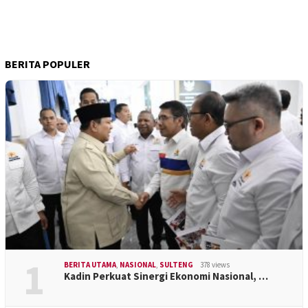
BERITA POPULER
1
BERITA UTAMA
,
NASIONAL
,
SULTENG
378 views
Kadin Perkuat Sinergi Ekonomi Nasional, …