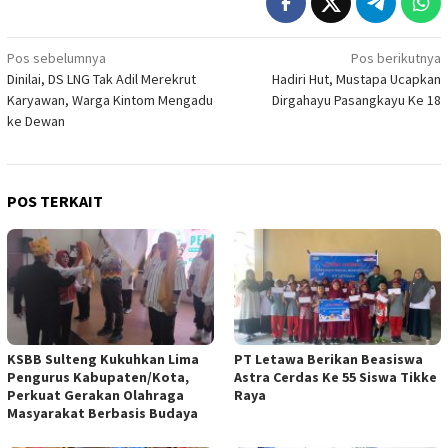
Navigasi
Pos sebelumnya
Pos berikutnya
Dinilai, DS LNG Tak Adil Merekrut
Hadiri Hut, Mustapa Ucapkan
pos
Karyawan, Warga Kintom Mengadu
Dirgahayu Pasangkayu Ke 18
ke Dewan
POS TERKAIT
KSBB Sulteng Kukuhkan Lima
PT Letawa Berikan Beasiswa
Pengurus Kabupaten/Kota,
Astra Cerdas Ke 55 Siswa Tikke
Perkuat Gerakan Olahraga
Raya
Masyarakat Berbasis Budaya