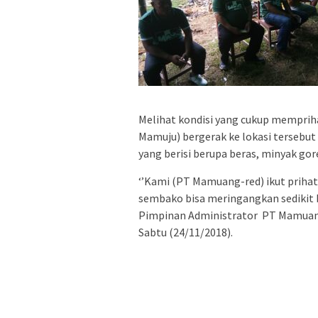
Melihat kondisi yang cukup memprih
Mamuju) bergerak ke lokasi tersebu
yang berisi berupa beras, minyak gor
‘’Kami (PT Mamuang-red) ikut prihat
sembako bisa meringangkan sedikit b
Pimpinan Administrator PT Mamuang
Sabtu (24/11/2018).