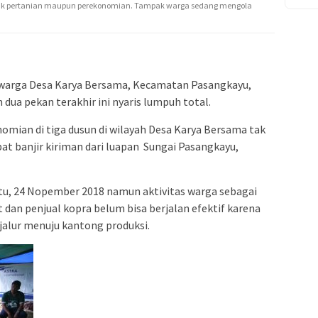
aik pertanian maupun perekonomian. Tampak warga sedang mengola
 warga Desa Karya Bersama, Kecamatan Pasangkayu,
dua pekan terakhir ini nyaris lumpuh total.
mian di tiga dusun di wilayah Desa Karya Bersama tak
at banjir kiriman dari luapan Sungai Pasangkayu,
abtu, 24 Nopember 2018 namun aktivitas warga sebagai
 dan penjual kopra belum bisa berjalan efektif karena
jalur menuju kantong produksi.