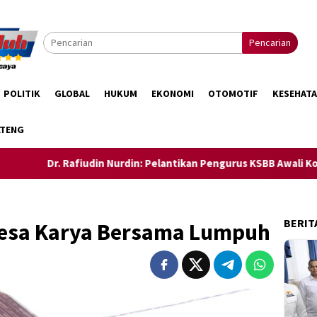
Pencarian
POLITIK
GLOBAL
HUKUM
EKONOMI
OTOMOTIF
KESEHAT
LTENG
afiudin Nurdin: Pelantikan Pengurus KSBB Awali Konsolidasi Men
BERIT
Desa Karya Bersama Lumpuh