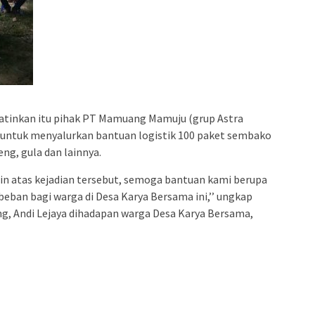
atinkan itu pihak PT Mamuang Mamuju (grup Astra
t untuk menyalurkan bantuan logistik 100 paket sembako
eng, gula dan lainnya.
in atas kejadian tersebut, semoga bantuan kami berupa
eban bagi warga di Desa Karya Bersama ini,’’ ungkap
, Andi Lejaya dihadapan warga Desa Karya Bersama,