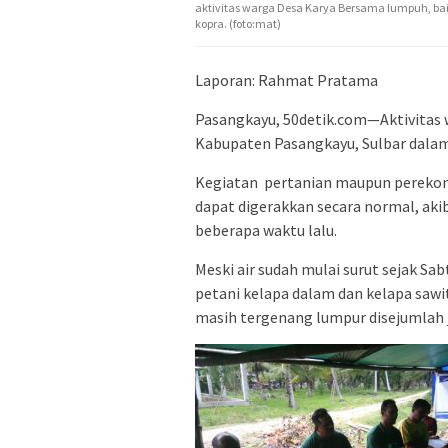
aktivitas warga Desa Karya Bersama lumpuh, b
kopra. (foto:mat)
Laporan: Rahmat Pratama
Pasangkayu, 50detik.com—Aktivitas
Kabupaten Pasangkayu, Sulbar dalam 
Kegiatan pertanian maupun perekono
dapat digerakkan secara normal, akib
beberapa waktu lalu.
Meski air sudah mulai surut sejak S
petani kelapa dalam dan kelapa sawit
masih tergenang lumpur disejumlah 