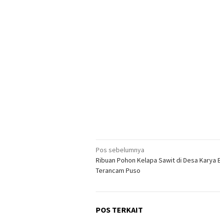
Navigasi
Pos sebelumnya
Ribuan Pohon Kelapa Sawit di Desa Karya
pos
Terancam Puso
POS TERKAIT