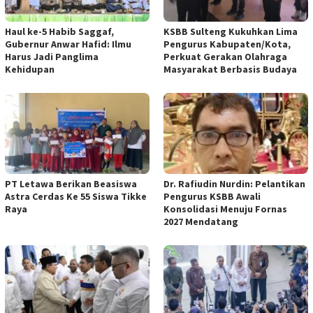
Haul ke-5 Habib Saggaf,
KSBB Sulteng Kukuhkan Lima
Gubernur Anwar Hafid: Ilmu
Pengurus Kabupaten/Kota,
Harus Jadi Panglima
Perkuat Gerakan Olahraga
Kehidupan
Masyarakat Berbasis Budaya
PT Letawa Berikan Beasiswa
Dr. Rafiudin Nurdin: Pelantikan
Astra Cerdas Ke 55 Siswa Tikke
Pengurus KSBB Awali
Raya
Konsolidasi Menuju Fornas
2027 Mendatang