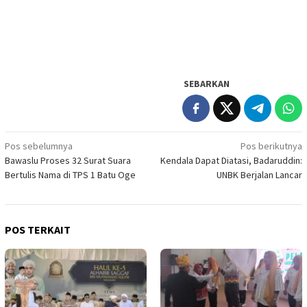
SEBARKAN
Navigasi
Pos sebelumnya
Pos berikutnya
Bawaslu Proses 32 Surat Suara
Kendala Dapat Diatasi, Badaruddin:
pos
Bertulis Nama di TPS 1 Batu Oge
UNBK Berjalan Lancar
POS TERKAIT