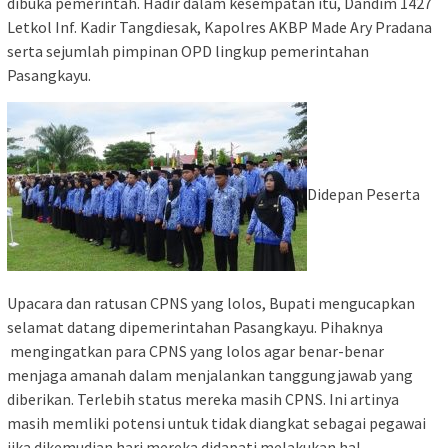
dibuka pemerintah. Hadir dalam kesempatan itu, Dandim 1427
Letkol Inf. Kadir Tangdiesak, Kapolres AKBP Made Ary Pradana
serta sejumlah pimpinan OPD lingkup pemerintahan
Pasangkayu.
Didepan Peserta
Upacara dan ratusan CPNS yang lolos, Bupati mengucapkan
selamat datang dipemerintahan Pasangkayu. Pihaknya
mengingatkan para CPNS yang lolos agar benar-benar
menjaga amanah dalam menjalankan tanggungjawab yang
diberikan. Terlebih status mereka masih CPNS. Ini artinya
masih memliki potensi untuk tidak diangkat sebagai pegawai
jika dikemudian hari mereka didapati melakukan hal