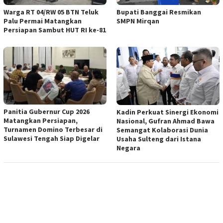
Warga RT 04/RW 05 BTN Teluk
Bupati Banggai Resmikan
Palu Permai Matangkan
SMPN Mirqan
Persiapan Sambut HUT RI ke-81
Panitia Gubernur Cup 2026
Kadin Perkuat Sinergi Ekonomi
Matangkan Persiapan,
Nasional, Gufran Ahmad Bawa
Turnamen Domino Terbesar di
Semangat Kolaborasi Dunia
Sulawesi Tengah Siap Digelar
Usaha Sulteng dari Istana
Negara