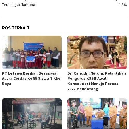
pos
Tersangka Narkoba
12%
POS TERKAIT
PT Letawa Berikan Beasiswa
Dr. Rafiudin Nurdin: Pelantikan
Astra Cerdas Ke 55 Siswa Tikke
Pengurus KSBB Awali
Raya
Konsolidasi Menuju Fornas
2027 Mendatang