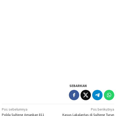
SEBARKAN
Navigasi
Pos sebelumnya
Pos berikutnya
Polda Sulteng Amankan 811
Kasus Lakalantas di Sulteng Turun