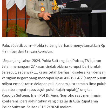
Palu, 50detik.com-–Polda Sulteng berhasil menyelamatkan Rp
4,7 miliar dari tangan koruptor.
“Sepanjang tahun 2024, Polda Sulteng dan Polres/TA jajaran
telah menangani 27 kasus tindak pidana korupsi. Dari jumlah
tersebut, sebanyak 11 kasus telah berhasil diselesaikan dengan
kerugian negara yang mencapai Rp40.486.152.477 (empat puluh
milyar empat ratus delapan puluh enam juta seratus lima puluh
dua ribu empat ratus tujuh puluh tujuh rupiah),” ungkap
Kapolda Sulteng, Irjen Pol Dr. Agus Nugroho saat memimpin
konferensi pers akhir tahun yang digelar di Aula Rupatama
Polda Sulteng, Selasa (31/12/2024) malam.