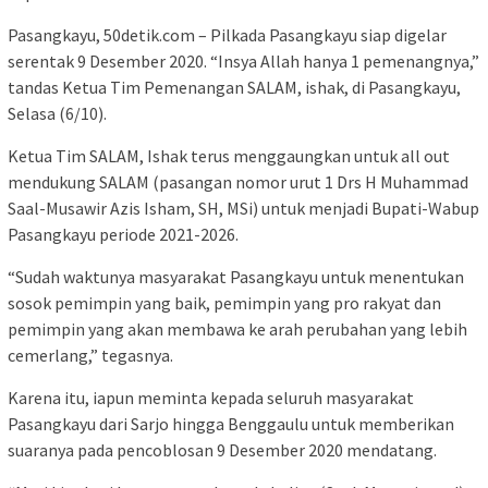
Pasangkayu, 50detik.com – Pilkada Pasangkayu siap digelar
serentak 9 Desember 2020. “Insya Allah hanya 1 pemenangnya,”
tandas Ketua Tim Pemenangan SALAM, ishak, di Pasangkayu,
Selasa (6/10).
Ketua Tim SALAM, Ishak terus menggaungkan untuk all out
mendukung SALAM (pasangan nomor urut 1 Drs H Muhammad
Saal-Musawir Azis Isham, SH, MSi) untuk menjadi Bupati-Wabup
Pasangkayu periode 2021-2026.
“Sudah waktunya masyarakat Pasangkayu untuk menentukan
sosok pemimpin yang baik, pemimpin yang pro rakyat dan
pemimpin yang akan membawa ke arah perubahan yang lebih
cemerlang,” tegasnya.
Karena itu, iapun meminta kepada seluruh masyarakat
Pasangkayu dari Sarjo hingga Benggaulu untuk memberikan
suaranya pada pencoblosan 9 Desember 2020 mendatang.