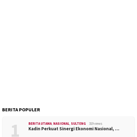
BERITA POPULER
1
BERITA UTAMA
,
NASIONAL
,
SULTENG
319 views
Kadin Perkuat Sinergi Ekonomi Nasional, …