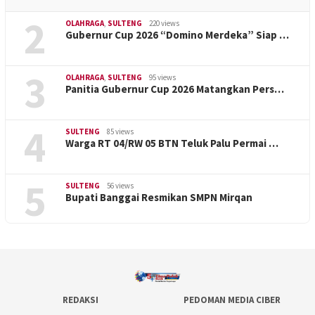
2
OLAHRAGA
,
SULTENG
220 views
Gubernur Cup 2026 “Domino Merdeka” Siap …
3
OLAHRAGA
,
SULTENG
95 views
Panitia Gubernur Cup 2026 Matangkan Pers…
4
SULTENG
85 views
Warga RT 04/RW 05 BTN Teluk Palu Permai …
5
SULTENG
56 views
Bupati Banggai Resmikan SMPN Mirqan
REDAKSI
PEDOMAN MEDIA CIBER