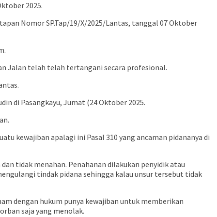
ktober 2025.
enetapan Nomor SP.Tap/19/X/2025/Lantas, tanggal 07 Oktober
m.
 Jalan telah telah tertangani secara profesional.
antas.
udin di Pasangkayu, Jumat (24 Oktober 2025.
an.
tu kewajiban apalagi ini Pasal 310 yang ancaman pidananya di
 dan tidak menahan. Penahanan dilakukan penyidik atau
ngulangi tindak pidana sehingga kalau unsur tersebut tidak
g faham dengan hukum punya kewajiban untuk memberikan
 korban saja yang menolak.