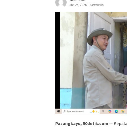
Mei 24, 2026
439 views
Pasangkayu, 50detik.com —
Kepala