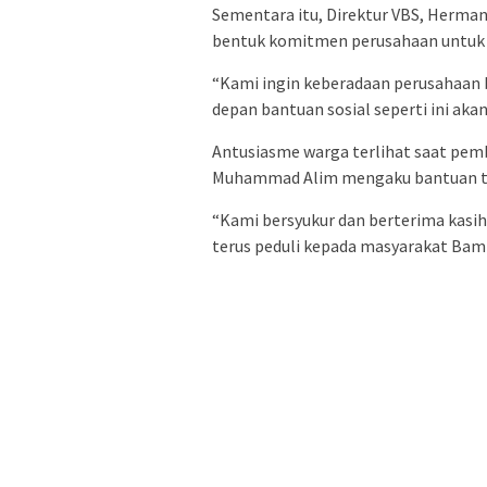
Sementara itu, Direktur VBS, Herm
bentuk komitmen perusahaan untuk 
“Kami ingin keberadaan perusahaan b
depan bantuan sosial seperti ini aka
Antusiasme warga terlihat saat pem
Muhammad Alim mengaku bantuan t
“Kami bersyukur dan berterima kasi
terus peduli kepada masyarakat Bamba