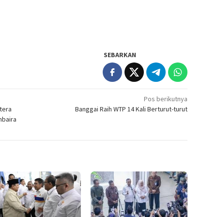
SEBARKAN
Pos berikutnya
tera
Banggai Raih WTP 14 Kali Berturut-turut
mbaira