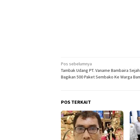
Navigasi
Pos sebelumnya
Tambak Udang PT. Vaname Bambaira Sejah
pos
Bagikan 500 Paket Sembako Ke Warga Ba
POS TERKAIT