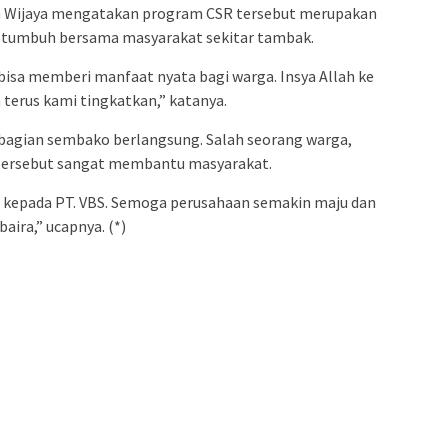
an Wijaya mengatakan program CSR tersebut merupakan
tumbuh bersama masyarakat sekitar tambak.
isa memberi manfaat nyata bagi warga. Insya Allah ke
n terus kami tingkatkan,” katanya.
bagian sembako berlangsung. Salah seorang warga,
ersebut sangat membantu masyarakat.
h kepada PT. VBS. Semoga perusahaan semakin maju dan
ira,” ucapnya. (*)