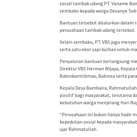
sosial tambak udang PT. Vaname Bam
sembako kepada warga Desanya. Sabt
Bantuan tersebut disalurkan dalam r
perusahaan tambak udang tersebut.
Selain sembako, PT. VBS juga menye
serta satu ekor sapi kurban untuk m
Penyaluran bantuan berlangsung mer
Direktur VBS Herman Wijaya, Kepala
Babinkamtibmas, Babinsa serta para
Kepala Desa Bambaira, Rahmatullah
positif bagi masyarakat, terutama
kebutuhan warga menjelang Hari Ray
“Perusahaan ini bukan hanya hadir 
kepedulian sosial kepada masyaraka
ujar Rahmatullah.