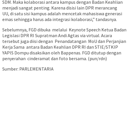
SDM. Maka kolaborasi antara kampus dengan Badan Keahlian
menjadi sangat penting. Karena disisi lain DPR merancang
UU, di satu sisi kampus adalah mencetak mahasiswa generasi
emas sehingga harus ada integrasi kolaborasi,” tandasnya.
Sebelumnya, FGD dibuka melalui Keynote Speech Ketua Badan
Legislasi DPR RI Supratman Andi Agtas via virtual. Acara
tersebut juga diisi dengan Penandatangan MoU dan Perjanjian
Kerja Sama antara Badan Keahlian DPR RI dan STIE/STKIP
YAPIS Dompu disaksikan oleh Bappenas. FGD ditutup dengan
penyerahan cinderamat dan foto bersama. (pun/rdn)
Sumber: PARLEMENTARIA