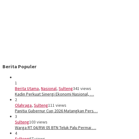
Berita Populer
1
Berita Utama
,
Nasional
,
Sulteng
341 views
Kadin Perkuat Sinergi Ekonomi Nasional, …
2
Olahraga
,
Sulteng
111 views
Panitia Gubernur Cup 2026 Matangkan Pers…
3
Sulteng
103 views
Warga RT 04/RW 05 BTN Teluk Palu Permai …
4
Sulteng
67 views