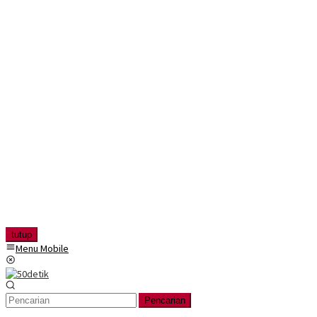
tutup
Menu Mobile
Pencarian