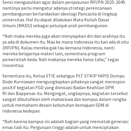
Sensi mengusulkan agar dalam penyusunan RPJPN 2025-2045
nantinya perlu mengatur adanya strategi perencanaan
pembangunan berlandaskan ideologi Pancasila di lingkup
universitas. Hal itu dapat dilakukan Mata Kuliah Dasar
Umum (MKDU) sebagai petunjuk arah pembangunan.
“Nah maka mereka juga akan menyiapkan diri dan arahnya itu
ya ada di dokumen itu. Mau ke mana Indonesia itu kan ada di situ
(RPJPN). Kalau mereka gak tau kemana Indonesia, nanti
mereka belajarnya materi lain, sementara program
pemerintah beda. Nah makanya mereka harus tahu,” tegas
Inosentius.
Sementara itu, Ketua STIE sekaligus PLT STKIP YAPIS Dompu
Dodo Kurniawan mengungkapkan pihaknya sangat merespon
positif kegiatan FGD yang diinisiasi Badan Keahlian DPR
RI dan Bappenas itu. Mengingat, ungkapnya, kegiatan tersebut
sangat dibutuhkan oleh mahasiswa dan kampus dalam rangka
untuk memahami desain kebutuhan kemajuan SDM di
Indonesia kedepan.
“Nah karena kampus ini adalah bagian yang mencetak generasi
emas tadi itu. Perguruan tinggi adalah untuk menciptakan