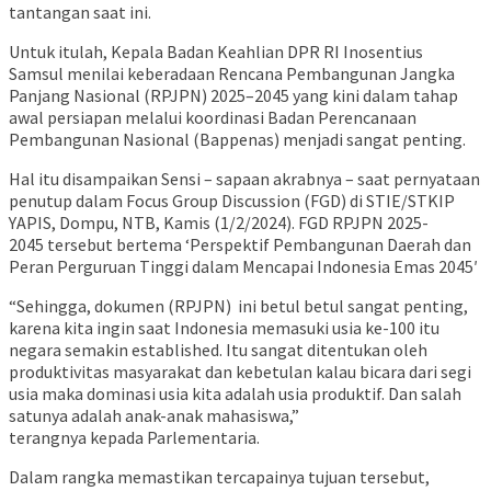
tantangan saat ini.
Untuk itulah, Kepala Badan Keahlian DPR RI Inosentius
Samsul menilai keberadaan Rencana Pembangunan Jangka
Panjang Nasional (RPJPN) 2025–2045 yang kini dalam tahap
awal persiapan melalui koordinasi Badan Perencanaan
Pembangunan Nasional (Bappenas) menjadi sangat penting.
Hal itu disampaikan Sensi – sapaan akrabnya – saat pernyataan
penutup dalam Focus Group Discussion (FGD) di STIE/STKIP
YAPIS, Dompu, NTB, Kamis (1/2/2024). FGD RPJPN 2025-
2045 tersebut bertema ‘Perspektif Pembangunan Daerah dan
Peran Perguruan Tinggi dalam Mencapai Indonesia Emas 2045′
“Sehingga, dokumen (RPJPN) ini betul betul sangat penting,
karena kita ingin saat Indonesia memasuki usia ke-100 itu
negara semakin established. Itu sangat ditentukan oleh
produktivitas masyarakat dan kebetulan kalau bicara dari segi
usia maka dominasi usia kita adalah usia produktif. Dan salah
satunya adalah anak-anak mahasiswa,”
terangnya kepada Parlementaria.
Dalam rangka memastikan tercapainya tujuan tersebut,