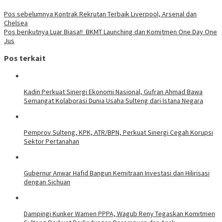
Pos sebelumnya
Kontrak Rekrutan Terbaik Liverpool, Arsenal dan
Chelsea
Pos berikutnya
Luar Biasa!! BKMT Launching dan Komitmen One Day One
Jus
Pos terkait
Kadin Perkuat Sinergi Ekonomi Nasional, Gufran Ahmad Bawa
Semangat Kolaborasi Dunia Usaha Sulteng dari Istana Negara
Pemprov Sulteng, KPK, ATR/BPN, Perkuat Sinergi Cegah Korupsi
Sektor Pertanahan
Gubernur Anwar Hafid Bangun Kemitraan Investasi dan Hilirisasi
dengan Sichuan
Dampingi Kunker Wamen PPPA, Wagub Reny Tegaskan Komitmen