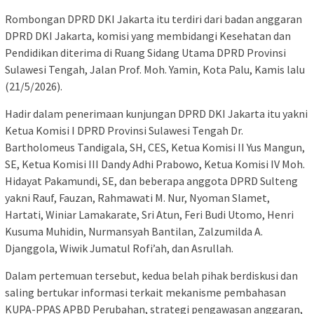
Rombongan DPRD DKI Jakarta itu terdiri dari badan anggaran
DPRD DKI Jakarta, komisi yang membidangi Kesehatan dan
Pendidikan diterima di Ruang Sidang Utama DPRD Provinsi
Sulawesi Tengah, Jalan Prof. Moh. Yamin, Kota Palu, Kamis lalu
(21/5/2026).
Hadir dalam penerimaan kunjungan DPRD DKI Jakarta itu yakni
Ketua Komisi I DPRD Provinsi Sulawesi Tengah Dr.
Bartholomeus Tandigala, SH, CES, Ketua Komisi II Yus Mangun,
SE, Ketua Komisi III Dandy Adhi Prabowo, Ketua Komisi IV Moh.
Hidayat Pakamundi, SE, dan beberapa anggota DPRD Sulteng
yakni Rauf, Fauzan, Rahmawati M. Nur, Nyoman Slamet,
Hartati, Winiar Lamakarate, Sri Atun, Feri Budi Utomo, Henri
Kusuma Muhidin, Nurmansyah Bantilan, Zalzumilda A.
Djanggola, Wiwik Jumatul Rofi’ah, dan Asrullah.
Dalam pertemuan tersebut, kedua belah pihak berdiskusi dan
saling bertukar informasi terkait mekanisme pembahasan
KUPA-PPAS APBD Perubahan, strategi pengawasan anggaran,