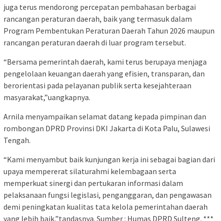
juga terus mendorong percepatan pembahasan berbagai
rancangan peraturan daerah, baik yang termasuk dalam
Program Pembentukan Peraturan Daerah Tahun 2026 maupun
rancangan peraturan daerah di luar program tersebut.
“Bersama pemerintah daerah, kami terus berupaya menjaga
pengelolaan keuangan daerah yang efisien, transparan, dan
berorientasi pada pelayanan publik serta kesejahteraan
masyarakat,”uangkapnya.
Arnila menyampaikan selamat datang kepada pimpinan dan
rombongan DPRD Provinsi DKI Jakarta di Kota Palu, Sulawesi
Tengah.
“Kami menyambut baik kunjungan kerja ini sebagai bagian dari
upaya mempererat silaturahmi kelembagaan serta
memperkuat sinergi dan pertukaran informasi dalam
pelaksanaan fungsi legislasi, penganggaran, dan pengawasan
demi peningkatan kualitas tata kelola pemerintahan daerah
yang lebih baik,”tandasnya. Sumber : Humas DPRD Sulteng. ***