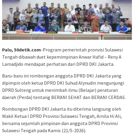
Palu, 50detik.com
-Program pemerintah pronvisi Sulawesi
Tengah dibawah duet kepemimpinan Anwar Hafid – Reny A
Lamadjido mendapat perhatian dari DPRD DKI Jakarta.
Baru-baru ini rombongan anggota DPRD DKI Jakarta yang
dipimpin oleh ketua DPRD DKI Suhud Alynudin mengunjungi
DPRD Sulteng untuk menimbah ilmu (Belajar) peraturan
daerah (Perda) tentang BERANI SEHAT dan BERANI CERDAS.
Rombongan DPRD DKI Jakarta itu diterima langsung oleh
Wakil Ketua I DPRD Provinsi Sulawesi Tengah, Arnila Hi Ali,
bersama sejumlah pimpinan dan anggota DPRD Provinsi
Sulawesi Tengah pada Kamis (21/5-2026).