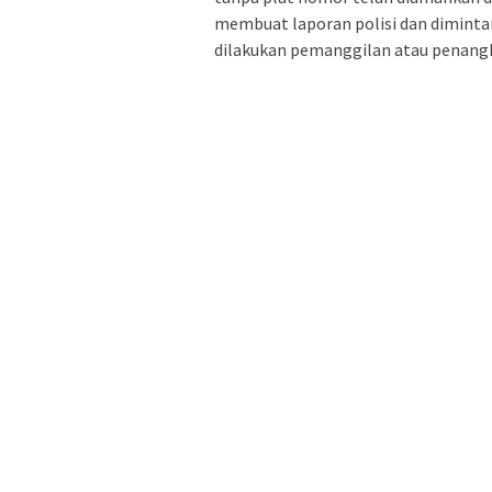
membuat laporan polisi dan dimintai
dilakukan pemanggilan atau penangk