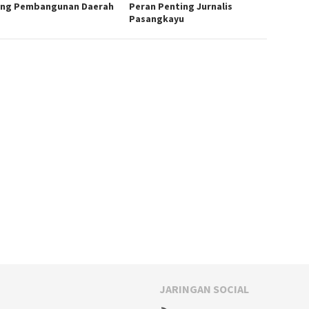
ng Pembangunan Daerah
Peran Penting Jurnalis
Pasangkayu
JARINGAN SOCIAL