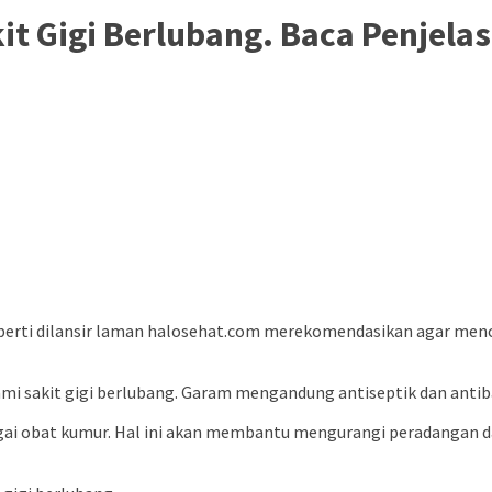
kit Gigi Berlubang. Baca Penjela
seperti dilansir laman halosehat.com merekomendasikan agar me
i sakit gigi berlubang. Garam mengandung antiseptik dan antiba
ai obat kumur. Hal ini akan membantu mengurangi peradangan d