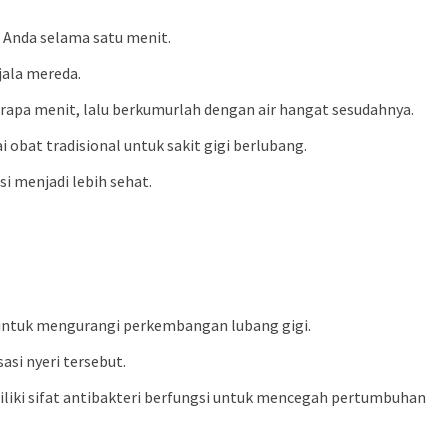
 Anda selama satu menit.
jala mereda.
erapa menit, lalu berkumurlah dengan air hangat sesudahnya.
obat tradisional untuk sakit gigi berlubang.
i menjadi lebih sehat.
 untuk mengurangi perkembangan lubang gigi.
si nyeri tersebut.
miliki sifat antibakteri berfungsi untuk mencegah pertumbuhan