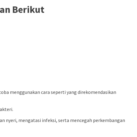
san Berikut
ncoba menggunakan cara seperti yang direkomendasikan
kteri.
an nyeri, mengatasi infeksi, serta mencegah perkembangan