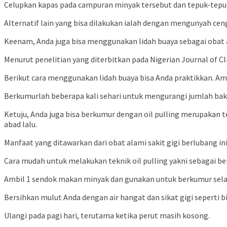
Celupkan kapas pada campuran minyak tersebut dan tepuk-tepuk 
Alternatif lain yang bisa dilakukan ialah dengan mengunyah ce
Keenam, Anda juga bisa menggunakan lidah buaya sebagai obat a
Menurut penelitian yang diterbitkan pada Nigerian Journal of Cl
Berikut cara menggunakan lidah buaya bisa Anda praktikkan. Amb
Berkumurlah beberapa kali sehari untuk mengurangi jumlah bak
Ketuju, Anda juga bisa berkumur dengan oil pulling merupakan 
abad lalu.
Manfaat yang ditawarkan dari obat alami sakit gigi berlubang in
Cara mudah untuk melakukan teknik oil pulling yakni sebagai ber
Ambil 1 sendok makan minyak dan gunakan untuk berkumur sela
Bersihkan mulut Anda dengan air hangat dan sikat gigi seperti b
Ulangi pada pagi hari, terutama ketika perut masih kosong.