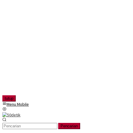
tutup
Menu Mobile
Pencarian