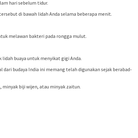
am hari sebelum tidur.
tersebut di bawah lidah Anda selama beberapa menit.
 untuk melawan bakteri pada rongga mulut.
lidah buaya untuk menyikat gigi Anda.
 dari budaya India ini memang telah digunakan sejak berabad-
 minyak biji wijen, atau minyak zaitun.