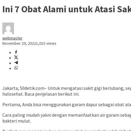
Ini 7 Obat Alami untuk Atasi Sa
webmaster
November 29, 2022
1,015 views
Jakarta, 50detik.com– Untuk mengatasi sakit gigi berlubang, 
halosehat. Baca penjelasan berikut ini.
Pertama, Anda bisa menggunakan garam dapur sebagai obat alam
Cara paling mudah yakni dengan memanfaatkan air garam sebag
bakteri mulut.