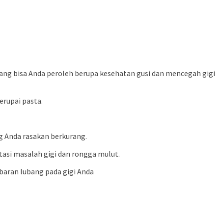
ang bisa Anda peroleh berupa kesehatan gusi dan mencegah gigi
erupai pasta.
ng Anda rasakan berkurang.
tasi masalah gigi dan rongga mulut.
baran lubang pada gigi Anda