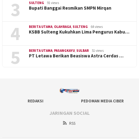
3
SULTENG
91 views
Bupati Banggai Resmikan SMPN Mirqan
4
BERITA UTAMA
,
OLAHRAGA
,
SULTENG
64 views
KSBB Sulteng Kukuhkan Lima Pengurus Kabu…
5
BERITA UTAMA
,
PASANGKAYU
,
SULBAR
51 views
PT Letawa Berikan Beasiswa Astra Cerdas …
REDAKSI
PEDOMAN MEDIA CIBER
JARINGAN SOCIAL
RSS