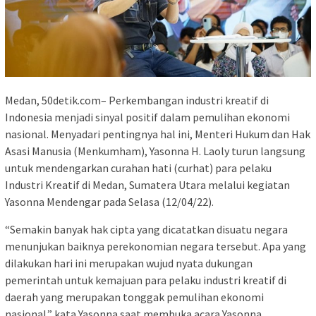
Medan, 50detik.com– Perkembangan industri kreatif di
Indonesia menjadi sinyal positif dalam pemulihan ekonomi
nasional. Menyadari pentingnya hal ini, Menteri Hukum dan Hak
Asasi Manusia (Menkumham), Yasonna H. Laoly turun langsung
untuk mendengarkan curahan hati (curhat) para pelaku
Industri Kreatif di Medan, Sumatera Utara melalui kegiatan
Yasonna Mendengar pada Selasa (12/04/22).
“Semakin banyak hak cipta yang dicatatkan disuatu negara
menunjukan baiknya perekonomian negara tersebut. Apa yang
dilakukan hari ini merupakan wujud nyata dukungan
pemerintah untuk kemajuan para pelaku industri kreatif di
daerah yang merupakan tonggak pemulihan ekonomi
nasional.” kata Yasonna saat membuka acara Yasonna