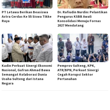
PT Letawa Berikan Beasiswa
Dr. Rafiudin Nurdin: Pelantikan
Astra Cerdas Ke 55 Siswa Tikke
Pengurus KSBB Awali
Raya
Konsolidasi Menuju Fornas
2027 Mendatang
Kadin Perkuat Sinergi Ekonomi
Pemprov Sulteng, KPK,
Nasional, Gufran Ahmad Bawa
ATR/BPN, Perkuat Sinergi
Semangat Kolaborasi Dunia
Cegah Korupsi Sektor
Usaha Sulteng dari Istana
Pertanahan
Negara