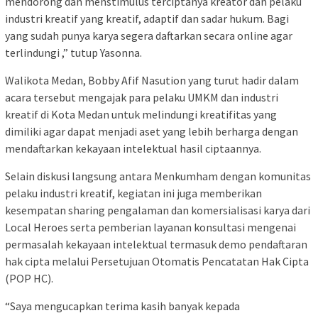
mendorong dan menstimulus terciptanya kreator dan pelaku
industri kreatif yang kreatif, adaptif dan sadar hukum. Bagi
yang sudah punya karya segera daftarkan secara online agar
terlindungi ,” tutup Yasonna.
Walikota Medan, Bobby Afif Nasution yang turut hadir dalam
acara tersebut mengajak para pelaku UMKM dan industri
kreatif di Kota Medan untuk melindungi kreatifitas yang
dimiliki agar dapat menjadi aset yang lebih berharga dengan
mendaftarkan kekayaan intelektual hasil ciptaannya.
Selain diskusi langsung antara Menkumham dengan komunitas
pelaku industri kreatif, kegiatan ini juga memberikan
kesempatan sharing pengalaman dan komersialisasi karya dari
Local Heroes serta pemberian layanan konsultasi mengenai
permasalah kekayaan intelektual termasuk demo pendaftaran
hak cipta melalui Persetujuan Otomatis Pencatatan Hak Cipta
(POP HC).
“Saya mengucapkan terima kasih banyak kepada