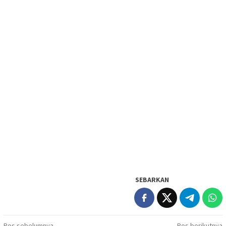
SEBARKAN
Pos sebelumnya
Pos berikutnya