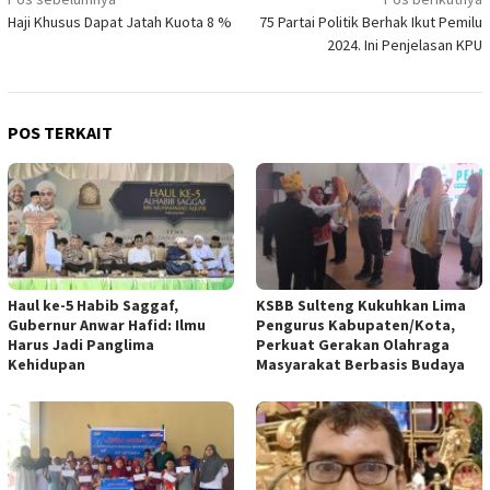
Navigasi
Haji Khusus Dapat Jatah Kuota 8 %
75 Partai Politik Berhak Ikut Pemilu
pos
2024. Ini Penjelasan KPU
POS TERKAIT
Haul ke-5 Habib Saggaf,
KSBB Sulteng Kukuhkan Lima
Gubernur Anwar Hafid: Ilmu
Pengurus Kabupaten/Kota,
Harus Jadi Panglima
Perkuat Gerakan Olahraga
Kehidupan
Masyarakat Berbasis Budaya