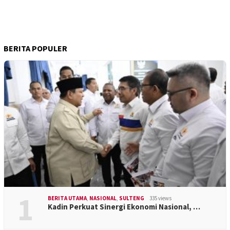
BERITA POPULER
1
BERITA UTAMA
,
NASIONAL
,
SULTENG
335 views
Kadin Perkuat Sinergi Ekonomi Nasional, …