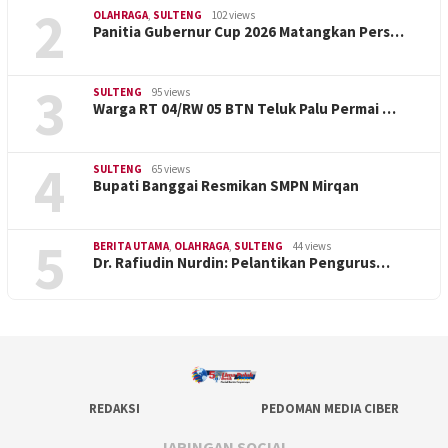
2
OLAHRAGA
,
SULTENG
102 views
Panitia Gubernur Cup 2026 Matangkan Pers…
3
SULTENG
95 views
Warga RT 04/RW 05 BTN Teluk Palu Permai …
4
SULTENG
65 views
Bupati Banggai Resmikan SMPN Mirqan
5
BERITA UTAMA
,
OLAHRAGA
,
SULTENG
44 views
Dr. Rafiudin Nurdin: Pelantikan Pengurus…
REDAKSI
PEDOMAN MEDIA CIBER
JARINGAN SOCIAL