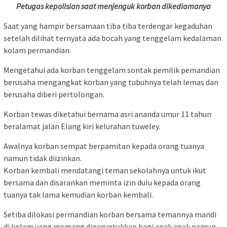
Petugas kepolisian saat menjenguk korban dikediamanya
Saat yang hampir bersamaan tiba tiba terdengar kegaduhan
setelah dilihat ternyata ada bocah yang tenggelam kedalaman
kolam permandian.
Mengetahui ada korban tenggelam sontak pemilik pemandian
berusaha mengangkat korban yang tubuhnya telah lemas dan
berusaha diberi pertolongan.
Korban tewas diketahui bernama asri ananda umur 11 tahun
beralamat jalan Elang kiri kelurahan tuweley.
Awalnya korban sempat berpamitan kepada orang tuanya
namun tidak diizinkan.
Korban kembali mendatangi teman sekolahnya untuk ikut
bersama dan disarankan meminta izin dulu kepada orang
tuanya tak lama kemudian korban kembali.
Setiba dilokasi permandian korban bersama temannya mandi
di kolam yang memang diperuntukkan bagi anak anak namun