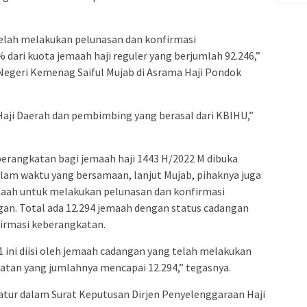
elah melakukan pelunasan dan konfirmasi
 dari kuota jemaah haji reguler yang berjumlah 92.246,”
Negeri Kemenag Saiful Mujab di Asrama Haji Pondok
Haji Daerah dan pembimbing yang berasal dari KBIHU,”
berangkatan bagi jemaah haji 1443 H/2022 M dibuka
Dalam waktu yang bersamaan, lanjut Mujab, pihaknya juga
aah untuk melakukan pelunasan dan konfirmasi
an. Total ada 12.294 jemaah dengan status cadangan
irmasi keberangkatan.
31 ini diisi oleh jemaah cadangan yang telah melakukan
atan yang jumlahnya mencapai 12.294,” tegasnya.
diatur dalam Surat Keputusan Dirjen Penyelenggaraan Haji