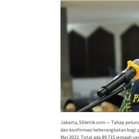
Jakarta, 50detik.com — Tahap peluna
dan konfirmasi keberangkatan bagi p
Mei 2022. Total ada 89.715 jemaah y