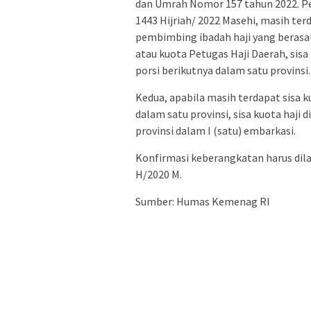
dan Umrah Nomor 157 tahun 2022. Pe
1443 Hijriah/ 2022 Masehi, masih ter
pembimbing ibadah haji yang berasa
atau kuota Petugas Haji Daerah, sis
porsi berikutnya dalam satu provinsi.
Kedua, apabila masih terdapat sisa 
dalam satu provinsi, sisa kuota haji
provinsi dalam I (satu) embarkasi.
Konfirmasi keberangkatan harus dil
H/2020 M.
Sumber: Humas Kemenag RI