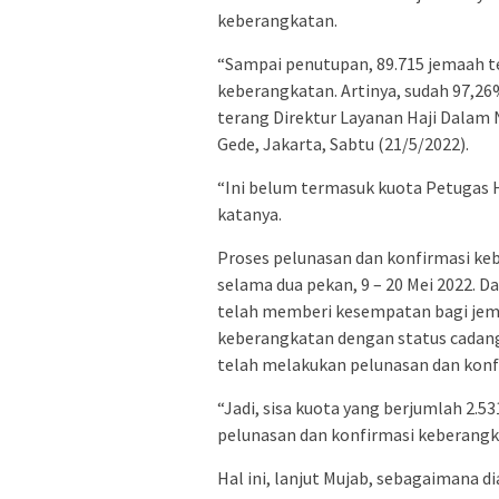
keberangkatan.
“Sampai penutupan, 89.715 jemaah t
keberangkatan. Artinya, sudah 97,26%
terang Direktur Layanan Haji Dalam 
Gede, Jakarta, Sabtu (21/5/2022).
“Ini belum termasuk kuota Petugas 
katanya.
Proses pelunasan dan konfirmasi ke
selama dua pekan, 9 – 20 Mei 2022. 
telah memberi kesempatan bagi jem
keberangkatan dengan status cadang
telah melakukan pelunasan dan konf
“Jadi, sisa kuota yang berjumlah 2.5
pelunasan dan konfirmasi keberangk
Hal ini, lanjut Mujab, sebagaimana 