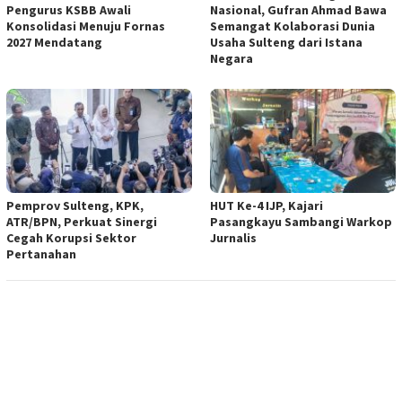
Pengurus KSBB Awali
Nasional, Gufran Ahmad Bawa
Konsolidasi Menuju Fornas
Semangat Kolaborasi Dunia
2027 Mendatang
Usaha Sulteng dari Istana
Negara
Pemprov Sulteng, KPK,
HUT Ke-4 IJP, Kajari
ATR/BPN, Perkuat Sinergi
Pasangkayu Sambangi Warkop
Cegah Korupsi Sektor
Jurnalis
Pertanahan