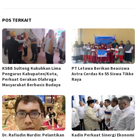
POS TERKAIT
KSBB Sulteng Kukuhkan Lima
PT Letawa Berikan Beasiswa
Pengurus Kabupaten/Kota,
Astra Cerdas Ke 55 Siswa Tikke
Perkuat Gerakan Olahraga
Raya
Masyarakat Berbasis Budaya
Dr. Rafiudin Nurdin: Pelantikan
Kadin Perkuat Sinergi Ekonomi