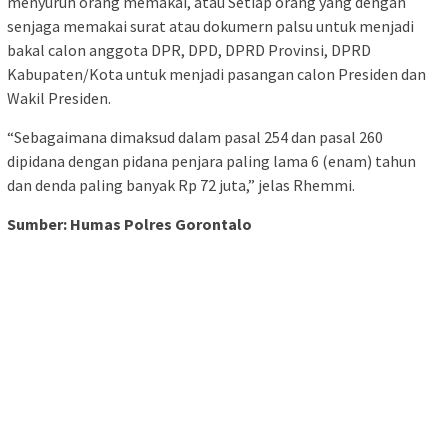
menyuruh orang memakai, atau Setiap orang yang dengan
senjaga memakai surat atau dokumern palsu untuk menjadi
bakal calon anggota DPR, DPD, DPRD Provinsi, DPRD
Kabupaten/Kota untuk menjadi pasangan calon Presiden dan
Wakil Presiden.
“Sebagaimana dimaksud dalam pasal 254 dan pasal 260
dipidana dengan pidana penjara paling lama 6 (enam) tahun
dan denda paling banyak Rp 72 juta,” jelas Rhemmi.
Sumber: Humas Polres Gorontalo