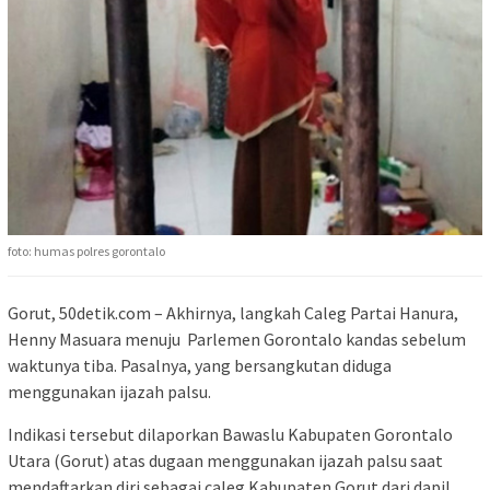
foto: humas polres gorontalo
Gorut, 50detik.com – Akhirnya, langkah Caleg Partai Hanura,
Henny Masuara menuju Parlemen Gorontalo kandas sebelum
waktunya tiba. Pasalnya, yang bersangkutan diduga
menggunakan ijazah palsu.
Indikasi tersebut dilaporkan Bawaslu Kabupaten Gorontalo
Utara (Gorut) atas dugaan menggunakan ijazah palsu saat
mendaftarkan diri sebagai caleg Kabupaten Gorut dari dapil