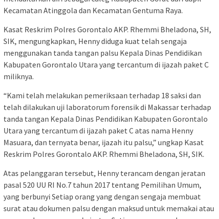
Kecamatan Atinggola dan Kecamatan Gentuma Raya.
Kasat Reskrim Polres Gorontalo AKP. Rhemmi Bheladona, SH,
SIK, mengungkapkan, Henny diduga kuat telah sengaja
menggunakan tanda tangan palsu Kepala Dinas Pendidikan
Kabupaten Gorontalo Utara yang tercantum di ijazah paket C
miliknya.
“Kami telah melakukan pemeriksaan terhadap 18 saksi dan
telah dilakukan uji laboratorum forensik di Makassar terhadap
tanda tangan Kepala Dinas Pendidikan Kabupaten Gorontalo
Utara yang tercantum di ijazah paket C atas nama Henny
Masuara, dan ternyata benar, ijazah itu palsu,” ungkap Kasat
Reskrim Polres Gorontalo AKP. Rhemmi Bheladona, SH, SIK.
Atas pelanggaran tersebut, Henny terancam dengan jeratan
pasal 520 UU RI No.7 tahun 2017 tentang Pemilihan Umum,
yang berbunyi Setiap orang yang dengan sengaja membuat
surat atau dokumen palsu dengan maksud untuk memakai atau