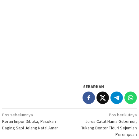
SEBARKAN
Navigasi
Pos sebelumnya
Pos berikutnya
Keran Impor Dibuka, Pasokan
Jurus Catut Nama Gubernur,
pos
Daging Sapi Jelang Natal Aman
Tukang Bentor Tiduri Sejumlah
Perempuan