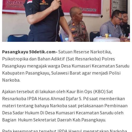
Pasangkayu 50detik.com-
Satuan Reserse Narkotika,
Psikotropika dan Bahan Adiktif (Sat Resnarkoba) Polres
Pasangkayu mengajak warga Desa Kumasari Kecamatan Sarudu
Kabupaten Pasangkayu, Sulawesi Barat agar menjadi Polisi
Narkoba.
Ajakan tersebut di lakukan oleh Kaur Bin Ops (KBO) Sat
Resnarkoba IPDA Harus Ahmad Djafar S. Pd saat memberikan
materi tentang bahaya Narkoba saat pelaksanaan Pembinaan
Desa Sadar Hukum Di Desa Kumasari Kecamatan Sarudu oleh
Bagian Hukum Sekretariat Daerah Kab.Pasangkayu.
Pada kesempatan tersebut IPDA Haerul mengatakan Narkoba