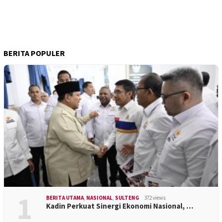
BERITA POPULER
1
BERITA UTAMA
,
NASIONAL
,
SULTENG
372 views
Kadin Perkuat Sinergi Ekonomi Nasional, …