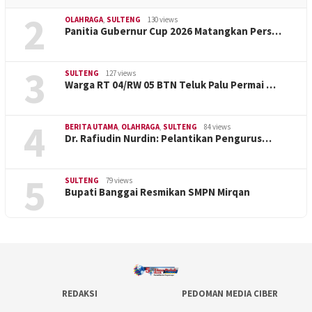
2
OLAHRAGA
,
SULTENG
130 views
Panitia Gubernur Cup 2026 Matangkan Pers…
3
SULTENG
127 views
Warga RT 04/RW 05 BTN Teluk Palu Permai …
4
BERITA UTAMA
,
OLAHRAGA
,
SULTENG
84 views
Dr. Rafiudin Nurdin: Pelantikan Pengurus…
5
SULTENG
79 views
Bupati Banggai Resmikan SMPN Mirqan
REDAKSI
PEDOMAN MEDIA CIBER