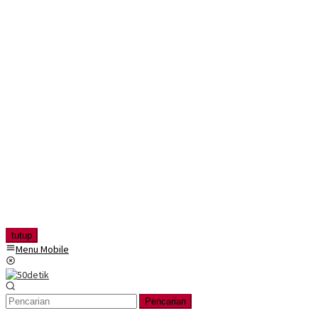
tutup
Menu Mobile
Pencarian