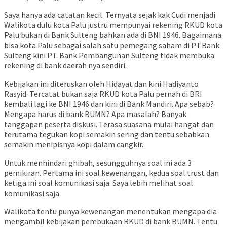
Saya hanya ada catatan kecil. Ternyata sejak kak Cudi menjadi
Walikota dulu kota Palu justru mempunyai rekening RKUD kota
Palu bukan di Bank Sulteng bahkan ada di BNI 1946. Bagaimana
bisa kota Palu sebagai salah satu pemegang saham di PT.Bank
Sulteng kini PT. Bank Pembangunan Sulteng tidak membuka
rekening di bank daerah nya sendiri.
Kebijakan ini diteruskan oleh Hidayat dan kini Hadiyanto
Rasyid. Tercatat bukan saja RKUD kota Palu pernah di BRI
kembali lagi ke BNI 1946 dan kini di Bank Mandiri. Apa sebab?
Mengapa harus di bank BUMN? Apa masalah? Banyak
tanggapan peserta diskusi. Terasa suasana mulai hangat dan
terutama tegukan kopi semakin sering dan tentu sebabkan
semakin menipisnya kopi dalam cangkir.
Untuk menhindari ghibah, sesungguhnya soal ini ada 3
pemikiran. Pertama ini soal kewenangan, kedua soal trust dan
ketiga ini soal komunikasi saja. Saya lebih melihat soal
komunikasi saja.
Walikota tentu punya kewenangan menentukan mengapa dia
mengambil kebijakan pembukaan RKUD di bank BUMN. Tentu