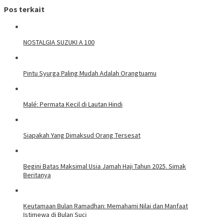
Pos terkait
NOSTALGIA SUZUKI A 100
Pintu Syurga Paling Mudah Adalah Orangtuamu
Malé: Permata Kecil di Lautan Hindi
Siapakah Yang Dimaksud Orang Tersesat
Begini Batas Maksimal Usia Jamah Haji Tahun 2025. Simak
Beritanya
Keutamaan Bulan Ramadhan: Memahami Nilai dan Manfaat
Istimewa di Bulan Suci