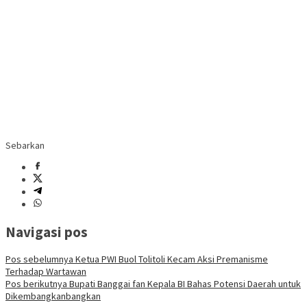
Sebarkan
Navigasi pos
Pos sebelumnya
Ketua PWI Buol Tolitoli Kecam Aksi Premanisme
Terhadap Wartawan
Pos berikutnya
Bupati Banggai fan Kepala BI Bahas Potensi Daerah untuk
Dikembangkanbangkan