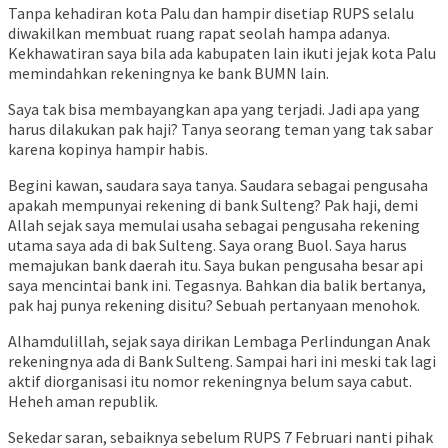
Tanpa kehadiran kota Palu dan hampir disetiap RUPS selalu
diwakilkan membuat ruang rapat seolah hampa adanya.
Kekhawatiran saya bila ada kabupaten lain ikuti jejak kota Palu
memindahkan rekeningnya ke bank BUMN lain.
Saya tak bisa membayangkan apa yang terjadi. Jadi apa yang
harus dilakukan pak haji? Tanya seorang teman yang tak sabar
karena kopinya hampir habis.
Begini kawan, saudara saya tanya. Saudara sebagai pengusaha
apakah mempunyai rekening di bank Sulteng? Pak haji, demi
Allah sejak saya memulai usaha sebagai pengusaha rekening
utama saya ada di bak Sulteng. Saya orang Buol. Saya harus
memajukan bank daerah itu. Saya bukan pengusaha besar api
saya mencintai bank ini. Tegasnya. Bahkan dia balik bertanya,
pak haj punya rekening disitu? Sebuah pertanyaan menohok.
Alhamdulillah, sejak saya dirikan Lembaga Perlindungan Anak
rekeningnya ada di Bank Sulteng. Sampai hari ini meski tak lagi
aktif diorganisasi itu nomor rekeningnya belum saya cabut.
Heheh aman republik.
Sekedar saran, sebaiknya sebelum RUPS 7 Februari nanti pihak