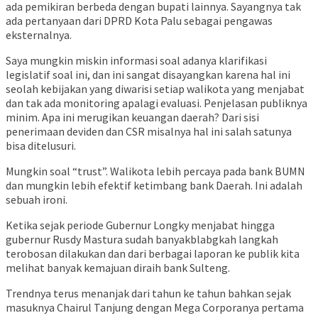
ada pemikiran berbeda dengan bupati lainnya. Sayangnya tak
ada pertanyaan dari DPRD Kota Palu sebagai pengawas
eksternalnya.
Saya mungkin miskin informasi soal adanya klarifikasi
legislatif soal ini, dan ini sangat disayangkan karena hal ini
seolah kebijakan yang diwarisi setiap walikota yang menjabat
dan tak ada monitoring apalagi evaluasi. Penjelasan publiknya
minim. Apa ini merugikan keuangan daerah? Dari sisi
penerimaan deviden dan CSR misalnya hal ini salah satunya
bisa ditelusuri.
Mungkin soal “trust”. Walikota lebih percaya pada bank BUMN
dan mungkin lebih efektif ketimbang bank Daerah. Ini adalah
sebuah ironi.
Ketika sejak periode Gubernur Longky menjabat hingga
gubernur Rusdy Mastura sudah banyakblabgkah langkah
terobosan dilakukan dan dari berbagai laporan ke publik kita
melihat banyak kemajuan diraih bank Sulteng.
Trendnya terus menanjak dari tahun ke tahun bahkan sejak
masuknya Chairul Tanjung dengan Mega Corporanya pertama