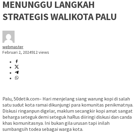
MENUNGGU LANGKAH
STRATEGIS WALIKOTA PALU
webmaster
Februari 2, 2024
912 views
Palu, 50detik.com– Hari menjelang siang warung kopi di salah
satu sudut kota ramai dikunjungi para komunitas penikmatnya.
Diskusi ringanpun digelar, maklum secangkir kopi amat sangat
beharga seteguk demi seteguk haRus diiringi diskusi dan canda
khas komunitasnya. Ini bukan gila urusan tapi inilah
sumbangsih todea sebagai warga kota.