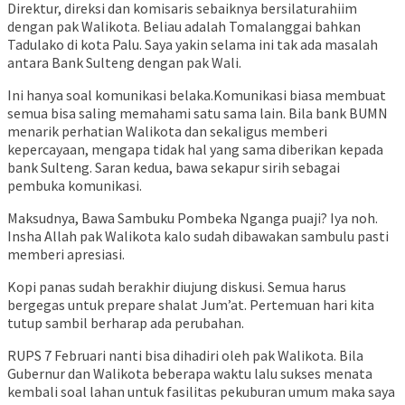
Direktur, direksi dan komisaris sebaiknya bersilaturahiim
dengan pak Walikota. Beliau adalah Tomalanggai bahkan
Tadulako di kota Palu. Saya yakin selama ini tak ada masalah
antara Bank Sulteng dengan pak Wali.
Ini hanya soal komunikasi belaka.Komunikasi biasa membuat
semua bisa saling memahami satu sama lain. Bila bank BUMN
menarik perhatian Walikota dan sekaligus memberi
kepercayaan, mengapa tidak hal yang sama diberikan kepada
bank Sulteng. Saran kedua, bawa sekapur sirih sebagai
pembuka komunikasi.
Maksudnya, Bawa Sambuku Pombeka Nganga puaji? Iya noh.
Insha Allah pak Walikota kalo sudah dibawakan sambulu pasti
memberi apresiasi.
Kopi panas sudah berakhir diujung diskusi. Semua harus
bergegas untuk prepare shalat Jum’at. Pertemuan hari kita
tutup sambil berharap ada perubahan.
RUPS 7 Februari nanti bisa dihadiri oleh pak Walikota. Bila
Gubernur dan Walikota beberapa waktu lalu sukses menata
kembali soal lahan untuk fasilitas pekuburan umum maka saya