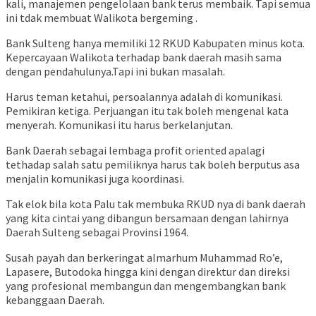
kali, manajemen pengelolaan bank terus membaik. Tapi semua
ini tdak membuat Walikota bergeming .
Bank Sulteng hanya memiliki 12 RKUD Kabupaten minus kota.
Kepercayaan Walikota terhadap bank daerah masih sama
dengan pendahulunya.Tapi ini bukan masalah.
Harus teman ketahui, persoalannya adalah di komunikasi.
Pemikiran ketiga. Perjuangan itu tak boleh mengenal kata
menyerah. Komunikasi itu harus berkelanjutan.
Bank Daerah sebagai lembaga profit oriented apalagi
tethadap salah satu pemiliknya harus tak boleh berputus asa
menjalin komunikasi juga koordinasi.
Tak elok bila kota Palu tak membuka RKUD nya di bank daerah
yang kita cintai yang dibangun bersamaan dengan lahirnya
Daerah Sulteng sebagai Provinsi 1964.
Susah payah dan berkeringat almarhum Muhammad Ro’e,
Lapasere, Butodoka hingga kini dengan direktur dan direksi
yang profesional membangun dan mengembangkan bank
kebanggaan Daerah.