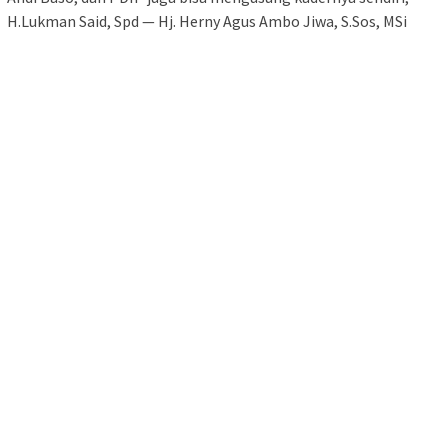
H.Lukman Said, Spd — Hj. Herny Agus Ambo Jiwa, S.Sos, MSi