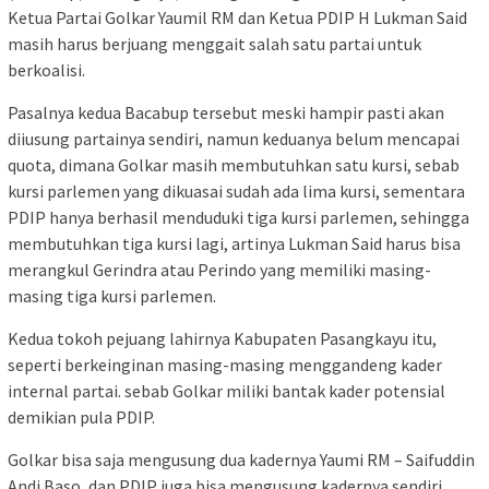
Ketua Partai Golkar Yaumil RM dan Ketua PDIP H Lukman Said
masih harus berjuang menggait salah satu partai untuk
berkoalisi.
Pasalnya kedua Bacabup tersebut meski hampir pasti akan
diiusung partainya sendiri, namun keduanya belum mencapai
quota, dimana Golkar masih membutuhkan satu kursi, sebab
kursi parlemen yang dikuasai sudah ada lima kursi, sementara
PDIP hanya berhasil menduduki tiga kursi parlemen, sehingga
membutuhkan tiga kursi lagi, artinya Lukman Said harus bisa
merangkul Gerindra atau Perindo yang memiliki masing-
masing tiga kursi parlemen.
Kedua tokoh pejuang lahirnya Kabupaten Pasangkayu itu,
seperti berkeinginan masing-masing menggandeng kader
internal partai. sebab Golkar miliki bantak kader potensial
demikian pula PDIP.
Golkar bisa saja mengusung dua kadernya Yaumi RM – Saifuddin
Andi Baso, dan PDIP juga bisa mengusung kadernya sendiri,