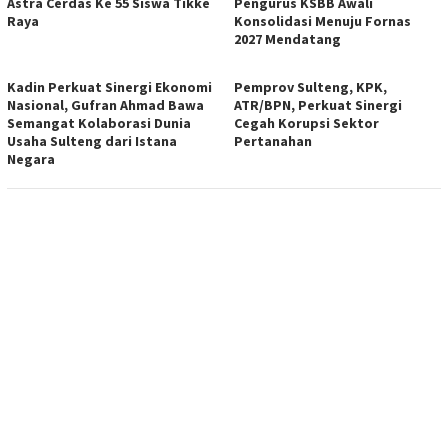
Astra Cerdas Ke 55 Siswa Tikke
Pengurus KSBB Awali
Raya
Konsolidasi Menuju Fornas
2027 Mendatang
Kadin Perkuat Sinergi Ekonomi
Pemprov Sulteng, KPK,
Nasional, Gufran Ahmad Bawa
ATR/BPN, Perkuat Sinergi
Semangat Kolaborasi Dunia
Cegah Korupsi Sektor
Usaha Sulteng dari Istana
Pertanahan
Negara