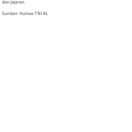
dan jajaran.
Sumber: Humas TNI AL