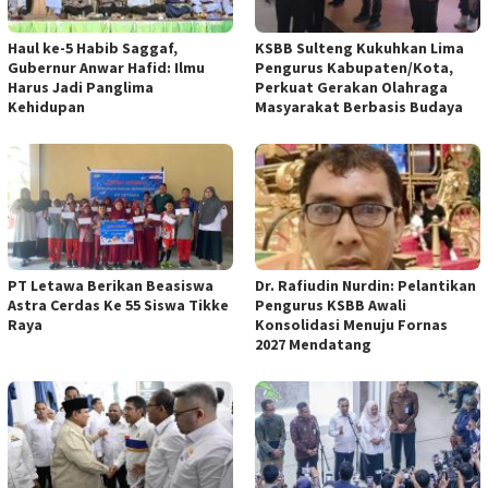
Haul ke-5 Habib Saggaf,
KSBB Sulteng Kukuhkan Lima
Gubernur Anwar Hafid: Ilmu
Pengurus Kabupaten/Kota,
Harus Jadi Panglima
Perkuat Gerakan Olahraga
Kehidupan
Masyarakat Berbasis Budaya
PT Letawa Berikan Beasiswa
Dr. Rafiudin Nurdin: Pelantikan
Astra Cerdas Ke 55 Siswa Tikke
Pengurus KSBB Awali
Raya
Konsolidasi Menuju Fornas
2027 Mendatang