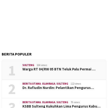
BERITA POPULER
1
SULTENG
164 views
Warga RT 04/RW 05 BTN Teluk Palu Permai …
2
BERITA UTAMA
,
OLAHRAGA
,
SULTENG
122 views
Dr. Rafiudin Nurdin: Pelantikan Pengurus…
3
BERITA UTAMA
,
OLAHRAGA
,
SULTENG
78 views
KSBB Sulteng Kukuhkan Lima Pengurus Kabu…