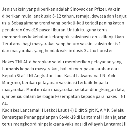
Jenis vaksin yang diberikan adalah Sinovac dan Pfizer. Vaksin
diberikan mulai anak usia 6-12 tahun, remaja, dewasa dan lanjut
usia. Sebagaimana trend yang berkali-kali terjadi peningkatan
penularan Covid19 pasca liburan. Untuk itu guna terus
memperluas kekebalan kelompok, vaksinasi terus dilanjutkan.
Terutama bagi masyarakat yang belum vaksin, vaksin dosis 1
dan masyarakat yang hendak vaksin dosis 3 atau booster.
Nakes TNI AL diharapkan selalu memberikan pelayanan yang
humanis kepada masyarakat, hal ini merupakan arahan dari
Kepala Staf TNI Angkatan Laut Kasal Laksamana TNI Yudo
Margono, berikan pelayanan vaksinasi terbaik kepada
masyarakat Maritim dan masyarakat sekitar dilingkungan kita,
ujar beliau dalam berbagai kesempatan kepada para nakes TNI
AL.
Kadiskes Lantamal II Letkol Laut (K) Didit Sigit K, A.MK. Selaku
Dansatgas Penanggulangan Covid-19 di Lantamal II dan jajaran
terus mengkoordinir pelaksana vaksinasi di wilayah Lantamal II