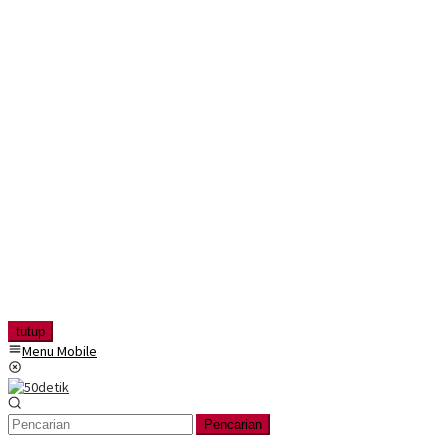
tutup
Menu Mobile
Pencarian