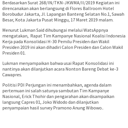
Berdasarkan Surat 268/IN/TKN-JKWMA/II/2019 Kegiatan ini
direncanakan akan berlangsung di Flores Ballroom Hotel
Borobudur Jakarta, Jl. Lapangan Banteng Selatan No.1, Sawah
Besar, Kota Jakarta Pusat Minggu, 17 Maret 2019 malam.
Menurut Lukman Said dihubungai melalui WatsAppnya
mengatakan, Rapat Tim Kampanye Nasional Koalisi Indonesia
Kerja pada Konsolidasi H-30 Pemilu Presiden dan Wakil
Presiden 2019 ini akan dihadiri Calon Presiden dan Calon Wakil
Presiden 01.
Lukman menyampaikan bahwa usai Rapat Konsolidasi ini
nantinya akan dilanjutkan acara Nonton Bareng Debat ke-3
Cawapres.
Politisi PDI Perjungan ini menambahkan, agenda dalam
pertemuan ini salah satunya sambutan Tim Kampanye
Nasional, Erick Thohir dan pengarahan akan disampaikan
langsung Capres 01, Joko Widodo dan dilanjutkan
penyampaian hasil survey Pramono Anung Wibowo..