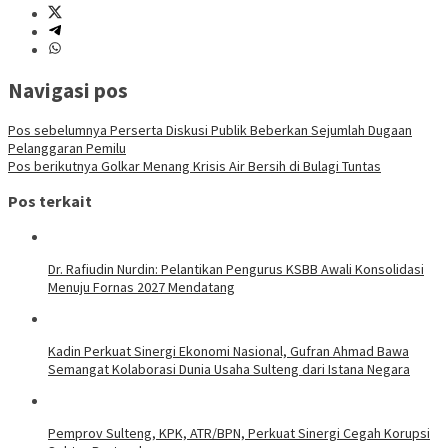
Navigasi pos
Pos sebelumnya
Perserta Diskusi Publik Beberkan Sejumlah Dugaan
Pelanggaran Pemilu
Pos berikutnya
Golkar Menang Krisis Air Bersih di Bulagi Tuntas
Pos terkait
Dr. Rafiudin Nurdin: Pelantikan Pengurus KSBB Awali Konsolidasi
Menuju Fornas 2027 Mendatang
Kadin Perkuat Sinergi Ekonomi Nasional, Gufran Ahmad Bawa
Semangat Kolaborasi Dunia Usaha Sulteng dari Istana Negara
Pemprov Sulteng, KPK, ATR/BPN, Perkuat Sinergi Cegah Korupsi