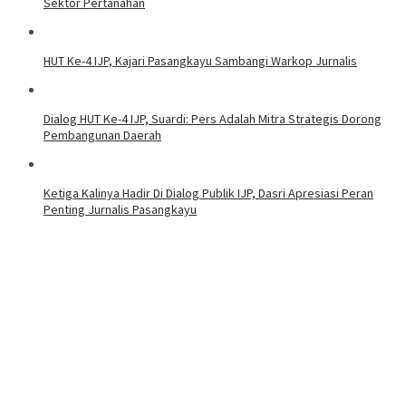
Sektor Pertanahan
HUT Ke-4 IJP, Kajari Pasangkayu Sambangi Warkop Jurnalis
Dialog HUT Ke-4 IJP, Suardi: Pers Adalah Mitra Strategis Dorong
Pembangunan Daerah
Ketiga Kalinya Hadir Di Dialog Publik IJP, Dasri Apresiasi Peran
Penting Jurnalis Pasangkayu