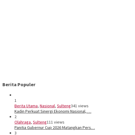
Berita Populer
1
Berita Utama
,
Nasional
,
Sulteng
341 views
Kadin Perkuat Sinergi Ekonomi Nasional, …
2
Olahraga
,
Sulteng
111 views
Panitia Gubernur Cup 2026 Matangkan Pers…
3