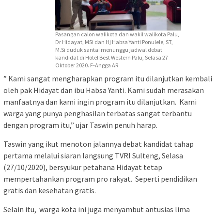
Pasangan calon walikota dan wakil walikota Palu,
Dr Hidayat, MSi dan Hj Habsa Yanti Ponulele, ST,
M.Si duduk santai menunggu jadwal debat
kandidat di Hotel Best Western Palu, Selasa 27
Oktober 2020. F-Angga AR
” Kami sangat mengharapkan program itu dilanjutkan kembali
oleh pak Hidayat dan ibu Habsa Yanti. Kami sudah merasakan
manfaatnya dan kami ingin program itu dilanjutkan. Kami
warga yang punya penghasilan terbatas sangat terbantu
dengan program itu,” ujar Taswin penuh harap.
Taswin yang ikut menoton jalannya debat kandidat tahap
pertama melalui siaran langsung TVRI Sulteng, Selasa
(27/10/2020), bersyukur petahana Hidayat tetap
mempertahankan program pro rakyat. Seperti pendidikan
gratis dan kesehatan gratis.
Selain itu, warga kota ini juga menyambut antusias lima