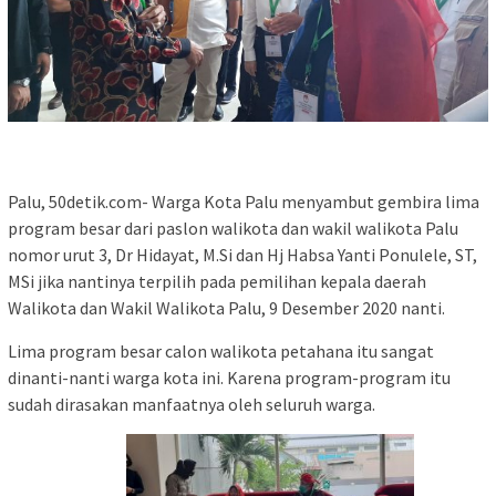
Palu, 50detik.com- Warga Kota Palu menyambut gembira lima
program besar dari paslon walikota dan wakil walikota Palu
nomor urut 3, Dr Hidayat, M.Si dan Hj Habsa Yanti Ponulele, ST,
MSi jika nantinya terpilih pada pemilihan kepala daerah
Walikota dan Wakil Walikota Palu, 9 Desember 2020 nanti.
Lima program besar calon walikota petahana itu sangat
dinanti-nanti warga kota ini. Karena program-program itu
sudah dirasakan manfaatnya oleh seluruh warga.