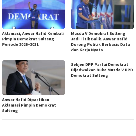
Aklamasi, Anwar Hafid Kembali
Musda V Demokrat Sulteng
Pimpin Demokrat Sulteng
Jadi Titik Balik, Anwar Hafid
Periode 2026–2031
Dorong Politik Berbasis Data
dan Kerja Nyata
Sekjen DPP Partai Demokrat
Dijadwalkan Buka Musda V DPD
Demokrat Sulteng
Anwar Hafid Dipastikan
Aklamasi Pimpin Demokrat
Sulteng