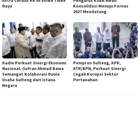
Astra Cerdas Ke 55 Siswa Tikke
Pengurus KSBB Awali
Raya
Konsolidasi Menuju Fornas
2027 Mendatang
Kadin Perkuat Sinergi Ekonomi
Pemprov Sulteng, KPK,
Nasional, Gufran Ahmad Bawa
ATR/BPN, Perkuat Sinergi
Semangat Kolaborasi Dunia
Cegah Korupsi Sektor
Usaha Sulteng dari Istana
Pertanahan
Negara