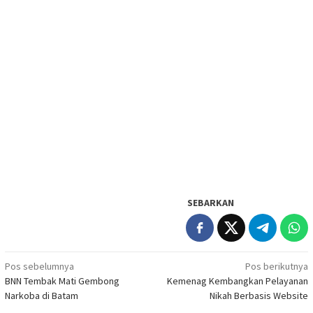
SEBARKAN
Navigasi
Pos sebelumnya
Pos berikutnya
BNN Tembak Mati Gembong
Kemenag Kembangkan Pelayanan
pos
Narkoba di Batam
Nikah Berbasis Website