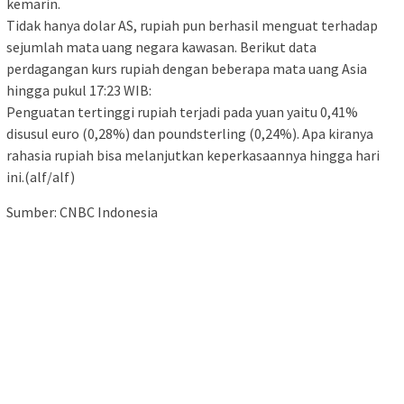
kemarin.
Tidak hanya dolar AS, rupiah pun berhasil menguat terhadap
sejumlah mata uang negara kawasan. Berikut data
perdagangan kurs rupiah dengan beberapa mata uang Asia
hingga pukul 17:23 WIB:
Penguatan tertinggi rupiah terjadi pada yuan yaitu 0,41%
disusul euro (0,28%) dan poundsterling (0,24%). Apa kiranya
rahasia rupiah bisa melanjutkan keperkasaannya hingga hari
ini.(alf/alf)
Sumber: CNBC Indonesia