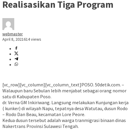
Realisasikan Tiga Program
webmaster
April 8, 2021
614 views
[vc_row][vc_column][vc_column_text]POSO. 50detik.com. –
Walaupun baru Sebulan lebih menjabat sebagai orang nomor
satu di Kabupaten Poso.
dr. Verna GM Inkiriwang. Langsung melakukan Kunjungan kerja
( kunker) di wilayah Napu, tepatnya desa Watutau, dusun Rodo
– Rodo Dan Beau, kecamatan Lore Peore.
Kedua dusun tersebut adalah warga tranmigrasi binaan dinas
Nakertrans Provinsi Sulawesi Tengah.