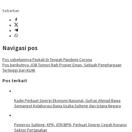
Sebarkan
Navigasi pos
Pos sebelumnya
Paskah Di Tengah Pandemi Corona
Pos berikutnya
JOB Tomori Raih Proper Emas, Sebuah Penghargaan
Tertinggi Dari KLHK
Pos terkait
Kadin Perkuat Sinergi Ekonomi Nasional, Gufran Ahmad Bawa
Semangat Kolaborasi Dunia Usaha Sulteng dari Istana Negara
Pemprov Sulteng, KPK, ATR/BPN, Perkuat Sinergi Cegah Korupsi
Sektor Pertanahan