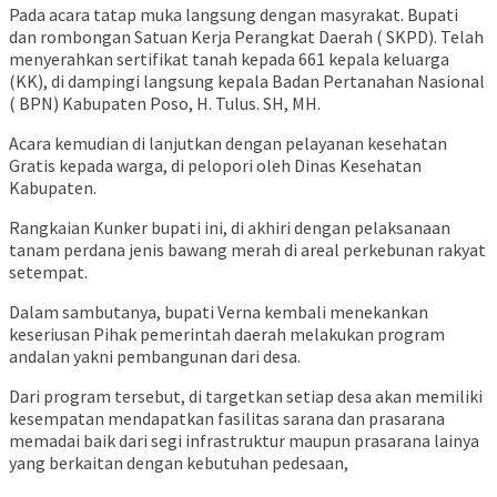
Pada acara tatap muka langsung dengan masyrakat. Bupati
dan rombongan Satuan Kerja Perangkat Daerah ( SKPD). Telah
menyerahkan sertifikat tanah kepada 661 kepala keluarga
(KK), di dampingi langsung kepala Badan Pertanahan Nasional
( BPN) Kabupaten Poso, H. Tulus. SH, MH.
Acara kemudian di lanjutkan dengan pelayanan kesehatan
Gratis kepada warga, di pelopori oleh Dinas Kesehatan
Kabupaten.
Rangkaian Kunker bupati ini, di akhiri dengan pelaksanaan
tanam perdana jenis bawang merah di areal perkebunan rakyat
setempat.
Dalam sambutanya, bupati Verna kembali menekankan
keseriusan Pihak pemerintah daerah melakukan program
andalan yakni pembangunan dari desa.
Dari program tersebut, di targetkan setiap desa akan memiliki
kesempatan mendapatkan fasilitas sarana dan prasarana
memadai baik dari segi infrastruktur maupun prasarana lainya
yang berkaitan dengan kebutuhan pedesaan,