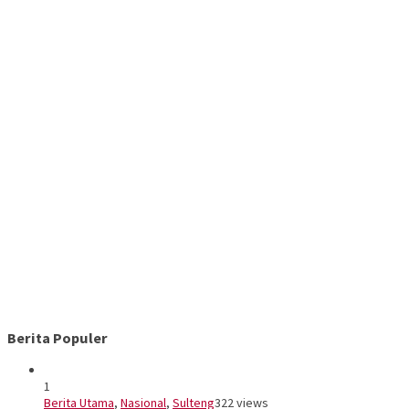
Berita Populer
1
Berita Utama
,
Nasional
,
Sulteng
322 views