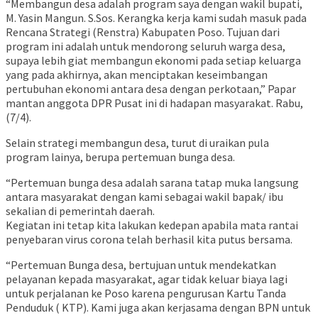
“Membangun desa adalah program saya dengan wakil bupati,
M. Yasin Mangun. S.Sos. Kerangka kerja kami sudah masuk pada
Rencana Strategi (Renstra) Kabupaten Poso. Tujuan dari
program ini adalah untuk mendorong seluruh warga desa,
supaya lebih giat membangun ekonomi pada setiap keluarga
yang pada akhirnya, akan menciptakan keseimbangan
pertubuhan ekonomi antara desa dengan perkotaan,” Papar
mantan anggota DPR Pusat ini di hadapan masyarakat. Rabu,
(7/4).
Selain strategi membangun desa, turut di uraikan pula
program lainya, berupa pertemuan bunga desa.
“Pertemuan bunga desa adalah sarana tatap muka langsung
antara masyarakat dengan kami sebagai wakil bapak/ ibu
sekalian di pemerintah daerah.
Kegiatan ini tetap kita lakukan kedepan apabila mata rantai
penyebaran virus corona telah berhasil kita putus bersama.
“Pertemuan Bunga desa, bertujuan untuk mendekatkan
pelayanan kepada masyarakat, agar tidak keluar biaya lagi
untuk perjalanan ke Poso karena pengurusan Kartu Tanda
Penduduk ( KTP). Kami juga akan kerjasama dengan BPN untuk