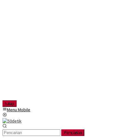
tutup
Menu Mobile
Pencarian