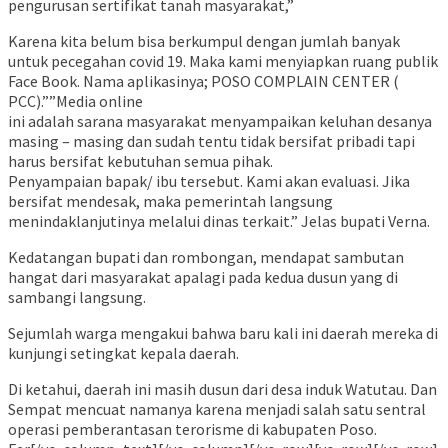
pengurusan sertifikat tanah masyarakat,”
Karena kita belum bisa berkumpul dengan jumlah banyak
untuk pecegahan covid 19. Maka kami menyiapkan ruang publik
Face Book. Nama aplikasinya; POSO COMPLAIN CENTER (
PCC).””Media online
ini adalah sarana masyarakat menyampaikan keluhan desanya
masing – masing dan sudah tentu tidak bersifat pribadi tapi
harus bersifat kebutuhan semua pihak.
Penyampaian bapak/ ibu tersebut. Kami akan evaluasi. Jika
bersifat mendesak, maka pemerintah langsung
menindaklanjutinya melalui dinas terkait.” Jelas bupati Verna.
Kedatangan bupati dan rombongan, mendapat sambutan
hangat dari masyarakat apalagi pada kedua dusun yang di
sambangi langsung.
Sejumlah warga mengakui bahwa baru kali ini daerah mereka di
kunjungi setingkat kepala daerah.
Di ketahui, daerah ini masih dusun dari desa induk Watutau. Dan
Sempat mencuat namanya karena menjadi salah satu sentral
operasi pemberantasan terorisme di kabupaten Poso.