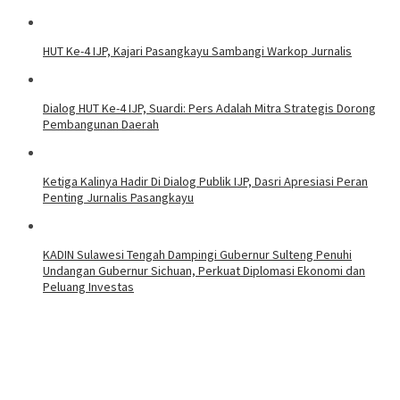
HUT Ke-4 IJP, Kajari Pasangkayu Sambangi Warkop Jurnalis
Dialog HUT Ke-4 IJP, Suardi: Pers Adalah Mitra Strategis Dorong
Pembangunan Daerah
Ketiga Kalinya Hadir Di Dialog Publik IJP, Dasri Apresiasi Peran
Penting Jurnalis Pasangkayu
KADIN Sulawesi Tengah Dampingi Gubernur Sulteng Penuhi
Undangan Gubernur Sichuan, Perkuat Diplomasi Ekonomi dan
Peluang Investas