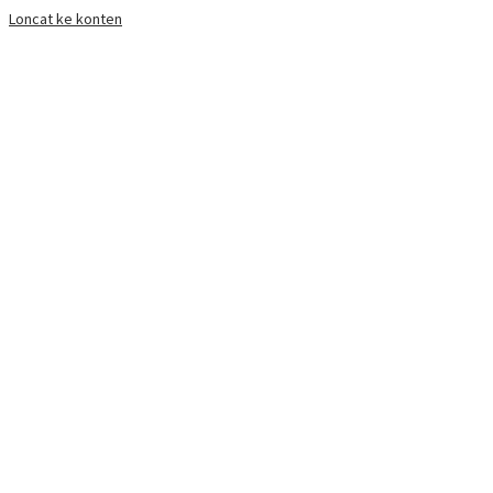
Loncat ke konten