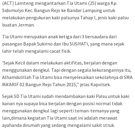
(ACT) Lamteng mengantarkan Tia Utami (25) warga Kp.
Sidomulyo Kec. Bangun Rejo ke Bandar Lampung untuk
melakukan pengukuran kaki palsunya Tahap I, jenis kaki palsu
buatan Jerman.
Tia Utami merupakan anak ketiga dari 3 bersaudara dari
pasangan Bapak Sukirno dan Ibu SUSIYATI, yang mana sejak
lahir telah mengalami cacat fisik.
’Sejak Kecil dalam melakukan aktifitas, berjalan dengan
menggunakan dengkul. Tapi dengan segala kekurangannya itu,
Alhamdulillah Tia Utami bisa menyelesaikan sekolahnya di SMA
MA’ARIF 02 Bangun Rejo Tahun 2015,’’ jelas Kapolsek.
Sejak SD Tia Utami sudah mendambakan kaki Palsu untuk kaki
kanan nya supaya bisa berjalan dengan posisi normal tidak
menggunakan dengkul lagi seperti teman-temanya yang
lain,dimana kegiatan Tia Utami saat ini adalah merawat
ayahanda dirumah yang sedang mengalami sakit struk.