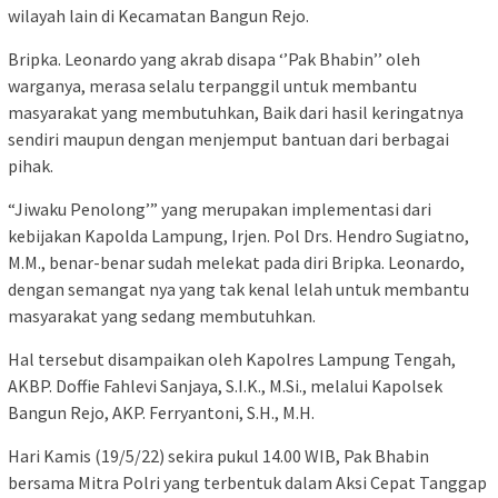
wilayah lain di Kecamatan Bangun Rejo.
Bripka. Leonardo yang akrab disapa ‘’Pak Bhabin’’ oleh
warganya, merasa selalu terpanggil untuk membantu
masyarakat yang membutuhkan, Baik dari hasil keringatnya
sendiri maupun dengan menjemput bantuan dari berbagai
pihak.
“Jiwaku Penolong’” yang merupakan implementasi dari
kebijakan Kapolda Lampung, Irjen. Pol Drs. Hendro Sugiatno,
M.M., benar-benar sudah melekat pada diri Bripka. Leonardo,
dengan semangat nya yang tak kenal lelah untuk membantu
masyarakat yang sedang membutuhkan.
Hal tersebut disampaikan oleh Kapolres Lampung Tengah,
AKBP. Doffie Fahlevi Sanjaya, S.I.K., M.Si., melalui Kapolsek
Bangun Rejo, AKP. Ferryantoni, S.H., M.H.
Hari Kamis (19/5/22) sekira pukul 14.00 WIB, Pak Bhabin
bersama Mitra Polri yang terbentuk dalam Aksi Cepat Tanggap