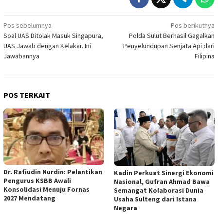
Navigasi
Pos sebelumnya
Pos berikutnya
Soal UAS Ditolak Masuk Singapura,
Polda Sulut Berhasil Gagalkan
pos
UAS Jawab dengan Kelakar. Ini
Penyelundupan Senjata Api dari
Jawabannya
Filipina
POS TERKAIT
Dr. Rafiudin Nurdin: Pelantikan
Kadin Perkuat Sinergi Ekonomi
Pengurus KSBB Awali
Nasional, Gufran Ahmad Bawa
Konsolidasi Menuju Fornas
Semangat Kolaborasi Dunia
2027 Mendatang
Usaha Sulteng dari Istana
Negara