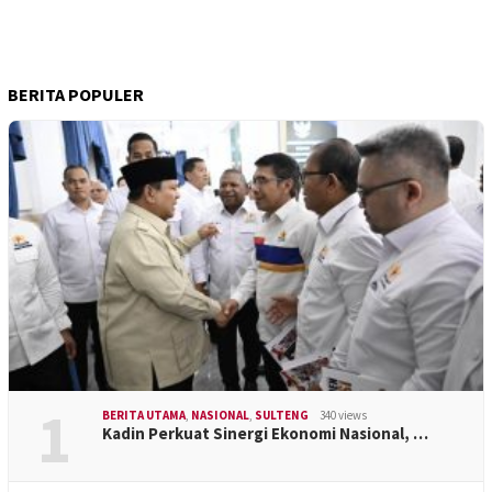
BERITA POPULER
1
BERITA UTAMA
,
NASIONAL
,
SULTENG
340 views
Kadin Perkuat Sinergi Ekonomi Nasional, …