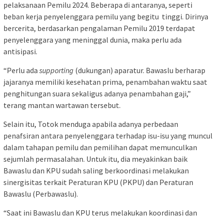
pelaksanaan Pemilu 2024. Beberapa di antaranya, seperti
beban kerja penyelenggara pemilu yang begitu tinggi. Dirinya
bercerita, berdasarkan pengalaman Pemilu 2019 terdapat
penyelenggara yang meninggal dunia, maka perlu ada
antisipasi.
“Perlu ada
supporting
(dukungan) aparatur. Bawaslu berharap
jajaranya memiliki kesehatan prima, penambahan waktu saat
penghitungan suara sekaligus adanya penambahan gaji,”
terang mantan wartawan tersebut.
Selain itu, Totok menduga apabila adanya perbedaan
penafsiran antara penyelenggara terhadap isu-isu yang muncul
dalam tahapan pemilu dan pemilihan dapat memunculkan
sejumlah permasalahan. Untuk itu, dia meyakinkan baik
Bawaslu dan KPU sudah saling berkoordinasi melakukan
sinergisitas terkait Peraturan KPU (PKPU) dan Peraturan
Bawaslu (Perbawaslu).
“Saat ini Bawaslu dan KPU terus melakukan koordinasi dan