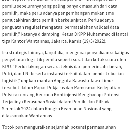
pemilu sebelumnya yang paling banyak masalah dari data
pemilih, maka perlu adanya pengembangan mekanisme
pemutakhiran data pemilih berkelanjutan. Perlu adanya
penguatan regulasi mengatasi permasalahan validasi data
pemilih,” katanya didampingi Ketua DKPP Muhammad di lantai
tiga Kantor Wantannas, Jakarta, Kamis (19/5/2022).
Isu strategis lainnya, lanjut dia, mengenai penyediaan sekaligus
penyebaran logistik pemilu seperti surat dan kotak suara oleh
KPU. “Perlu dukungan secara teknis dari pemerintah daerah,
Polri, dan TNI beserta instansi terkait dalam pendistribusian
logistik,” ungkap mantan Anggota Bawaslu Jawa Timur
tersebut dalam Rapat Pokjasus dan Ramusmat Kedeputian
Polstra tentang Rencana Kontinjensi Menghadapi Potensi
Terjadinya Kerusuhan Sosial dalam Pemilu dan Pilkada
Serentak 2024 dalam Rangka Keamanan Nasional yang
dilaksanakan Wantannas.
Totok pun menguraikan sejumlah potensi permasalahan