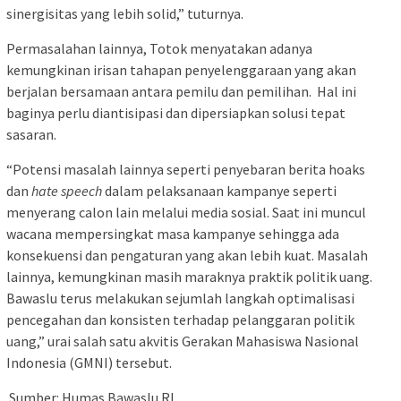
sinergisitas yang lebih solid,” tuturnya.
Permasalahan lainnya, Totok menyatakan adanya
kemungkinan irisan tahapan penyelenggaraan yang akan
berjalan bersamaan antara pemilu dan pemilihan. Hal ini
baginya perlu diantisipasi dan dipersiapkan solusi tepat
sasaran.
“Potensi masalah lainnya seperti penyebaran berita hoaks
dan
hate speech
dalam pelaksanaan kampanye seperti
menyerang calon lain melalui media sosial. Saat ini muncul
wacana mempersingkat masa kampanye sehingga ada
konsekuensi dan pengaturan yang akan lebih kuat. Masalah
lainnya, kemungkinan masih maraknya praktik politik uang.
Bawaslu terus melakukan sejumlah langkah optimalisasi
pencegahan dan konsisten terhadap pelanggaran politik
uang,” urai salah satu akvitis Gerakan Mahasiswa Nasional
Indonesia (GMNI) tersebut.
Sumber: Humas Bawaslu RI