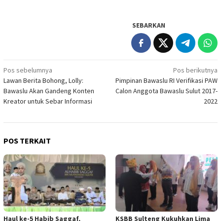
SEBARKAN
Navigasi
Pos sebelumnya
Pos berikutnya
Lawan Berita Bohong, Lolly:
Pimpinan Bawaslu RI Verifikasi PAW
pos
Bawaslu Akan Gandeng Konten
Calon Anggota Bawaslu Sulut 2017-
Kreator untuk Sebar Informasi
2022
POS TERKAIT
Haul ke-5 Habib Saggaf,
KSBB Sulteng Kukuhkan Lima