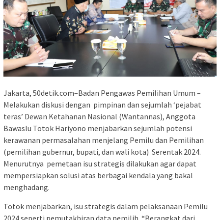
Jakarta, 50detik.com–Badan Pengawas Pemilihan Umum –
Melakukan diskusi dengan pimpinan dan sejumlah ‘pejabat
teras’ Dewan Ketahanan Nasional (Wantannas), Anggota
Bawaslu Totok Hariyono menjabarkan sejumlah potensi
kerawanan permasalahan menjelang Pemilu dan Pemilihan
(pemilihan gubernur, bupati, dan wali kota) Serentak 2024.
Menurutnya pemetaan isu strategis dilakukan agar dapat
mempersiapkan solusi atas berbagai kendala yang bakal
menghadang.
Totok menjabarkan, isu strategis dalam pelaksanaan Pemilu
2024 seperti pemutakhiran data pemilih. “Berangkat dari