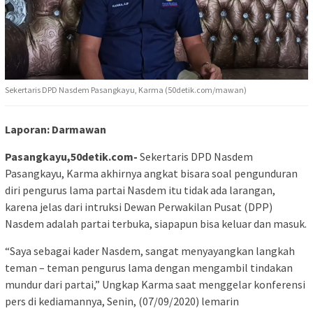
Sekertaris DPD Nasdem Pasangkayu, Karma (50detik.com/mawan)
Laporan: Darmawan
Pasangkayu,50detik.com-
Sekertaris DPD Nasdem
Pasangkayu, Karma akhirnya angkat bisara soal pengunduran
diri pengurus lama partai Nasdem itu tidak ada larangan,
karena jelas dari intruksi Dewan Perwakilan Pusat (DPP)
Nasdem adalah partai terbuka, siapapun bisa keluar dan masuk.
“Saya sebagai kader Nasdem, sangat menyayangkan langkah
teman – teman pengurus lama dengan mengambil tindakan
mundur dari partai,” Ungkap Karma saat menggelar konferensi
pers di kediamannya, Senin, (07/09/2020) lemarin