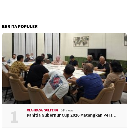
BERITA POPULER
1
OLAHRAGA
,
SULTENG
144 views
Panitia Gubernur Cup 2026 Matangkan Pers…