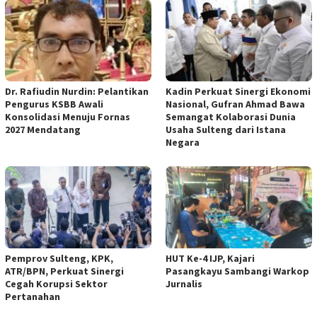
Dr. Rafiudin Nurdin: Pelantikan
Kadin Perkuat Sinergi Ekonomi
Pengurus KSBB Awali
Nasional, Gufran Ahmad Bawa
Konsolidasi Menuju Fornas
Semangat Kolaborasi Dunia
2027 Mendatang
Usaha Sulteng dari Istana
Negara
Pemprov Sulteng, KPK,
HUT Ke-4 IJP, Kajari
ATR/BPN, Perkuat Sinergi
Pasangkayu Sambangi Warkop
Cegah Korupsi Sektor
Jurnalis
Pertanahan