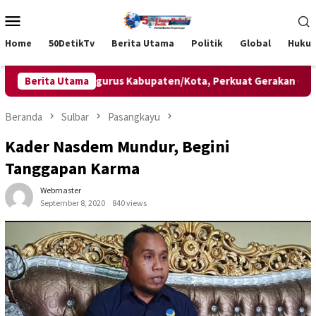
Loncat
Menu
ke
Mobile
konten
Home
50DetikTv
Berita Utama
Politik
Global
Huku
an Lima Pengurus Kabupaten/Kota, Perkuat Gerakan Olahraga M
Berita Utama
Beranda
Sulbar
Pasangkayu
Kader Nasdem Mundur, Begini
Tanggapan Karma
Webmaster
September 8, 2020
840 views