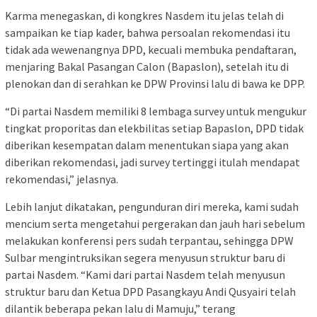
Karma menegaskan, di kongkres Nasdem itu jelas telah di
sampaikan ke tiap kader, bahwa persoalan rekomendasi itu
tidak ada wewenangnya DPD, kecuali membuka pendaftaran,
menjaring Bakal Pasangan Calon (Bapaslon), setelah itu di
plenokan dan di serahkan ke DPW Provinsi lalu di bawa ke DPP.
“Di partai Nasdem memiliki 8 lembaga survey untuk mengukur
tingkat proporitas dan elekbilitas setiap Bapaslon, DPD tidak
diberikan kesempatan dalam menentukan siapa yang akan
diberikan rekomendasi, jadi survey tertinggi itulah mendapat
rekomendasi,” jelasnya.
Lebih lanjut dikatakan, pengunduran diri mereka, kami sudah
mencium serta mengetahui pergerakan dan jauh hari sebelum
melakukan konferensi pers sudah terpantau, sehingga DPW
Sulbar mengintruksikan segera menyusun struktur baru di
partai Nasdem. “Kami dari partai Nasdem telah menyusun
struktur baru dan Ketua DPD Pasangkayu Andi Qusyairi telah
dilantik beberapa pekan lalu di Mamuju,” terang