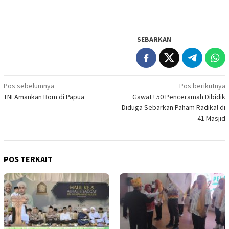
SEBARKAN
Navigasi
Pos sebelumnya
Pos berikutnya
TNI Amankan Bom di Papua
Gawat ! 50 Penceramah Dibidik
pos
Diduga Sebarkan Paham Radikal di
41 Masjid
POS TERKAIT