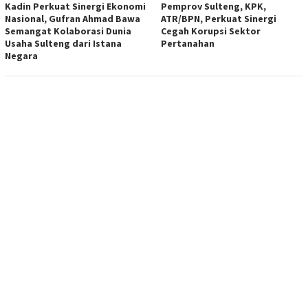
Kadin Perkuat Sinergi Ekonomi
Pemprov Sulteng, KPK,
Nasional, Gufran Ahmad Bawa
ATR/BPN, Perkuat Sinergi
Semangat Kolaborasi Dunia
Cegah Korupsi Sektor
Usaha Sulteng dari Istana
Pertanahan
Negara