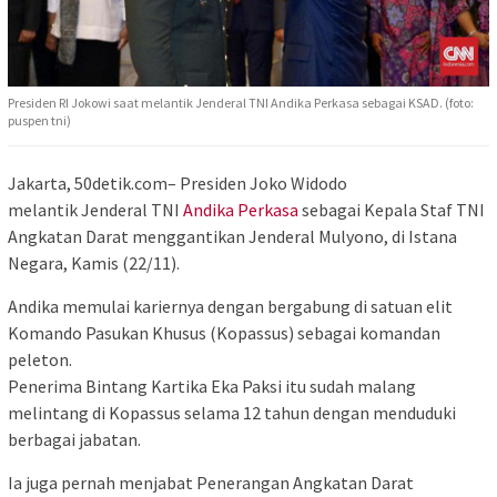
Presiden RI Jokowi saat melantik Jenderal TNI Andika Perkasa sebagai KSAD. (foto:
puspen tni)
Jakarta, 50detik.com– Presiden Joko Widodo
melantik Jenderal TNI
Andika Perkasa
sebagai Kepala Staf TNI
Angkatan Darat menggantikan Jenderal Mulyono, di Istana
Negara, Kamis (22/11).
Andika memulai kariernya dengan bergabung di satuan elit
Komando Pasukan Khusus (Kopassus) sebagai komandan
peleton.
Penerima Bintang Kartika Eka Paksi itu sudah malang
melintang di Kopassus selama 12 tahun dengan menduduki
berbagai jabatan.
Ia juga pernah menjabat Penerangan Angkatan Darat