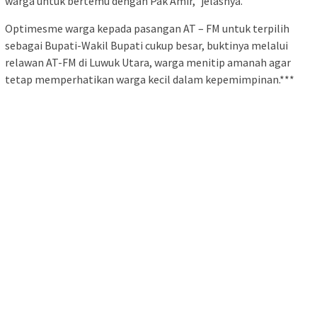
warga untuk bertemu dengan Pak Amir,” jelasnya.
Optimesme warga kepada pasangan AT – FM untuk terpilih
sebagai Bupati-Wakil Bupati cukup besar, buktinya melalui
relawan AT-FM di Luwuk Utara, warga menitip amanah agar
tetap memperhatikan warga kecil dalam kepemimpinan.***