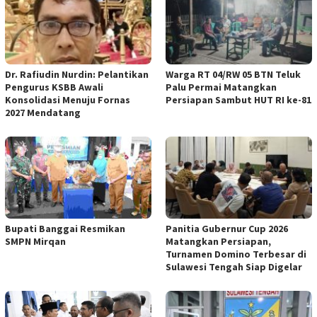
Dr. Rafiudin Nurdin: Pelantikan
Warga RT 04/RW 05 BTN Teluk
Pengurus KSBB Awali
Palu Permai Matangkan
Konsolidasi Menuju Fornas
Persiapan Sambut HUT RI ke-81
2027 Mendatang
Bupati Banggai Resmikan
Panitia Gubernur Cup 2026
SMPN Mirqan
Matangkan Persiapan,
Turnamen Domino Terbesar di
Sulawesi Tengah Siap Digelar