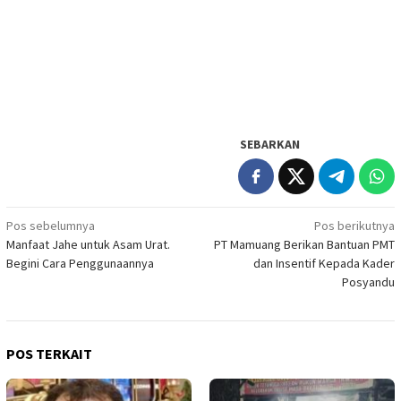
SEBARKAN
Navigasi
Pos sebelumnya
Pos berikutnya
Manfaat Jahe untuk Asam Urat.
PT Mamuang Berikan Bantuan PMT
pos
Begini Cara Penggunaannya
dan Insentif Kepada Kader
Posyandu
POS TERKAIT