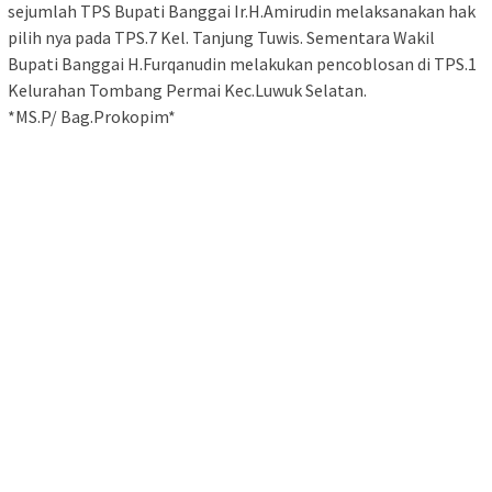
sejumlah TPS Bupati Banggai Ir.H.Amirudin melaksanakan hak
pilih nya pada TPS.7 Kel. Tanjung Tuwis. Sementara Wakil
Bupati Banggai H.Furqanudin melakukan pencoblosan di TPS.1
Kelurahan Tombang Permai Kec.Luwuk Selatan.
*MS.P/ Bag.Prokopim*