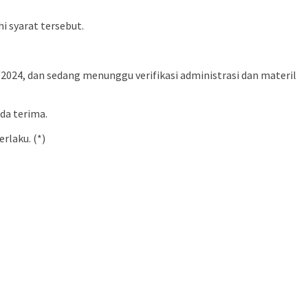
 syarat tersebut.
24, dan sedang menunggu verifikasi administrasi dan materil
da terima.
rlaku. (*)