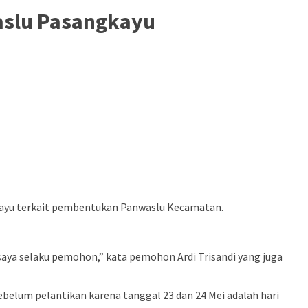
aslu Pasangkayu
kayu terkait pembentukan Panwaslu Kecamatan.
aya selaku pemohon,” kata pemohon Ardi Trisandi yang juga
elum pelantikan karena tanggal 23 dan 24 Mei adalah hari