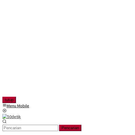
tutup
Menu Mobile
Pencarian