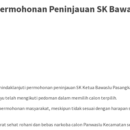
 Permohonan Peninjauan SK Baw
enindaklanjuti permohonan peninjauan SK Ketua Bawaslu Pasang
yu telah mengikuti pedoman dalam memilih calon terpilih.
permohonan masyarakat, meskipun tidak sesuai dengan harapan s
at sehat rohani dan bebas narkoba calon Panwaslu Kecamatan seb