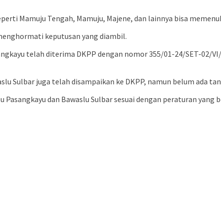
ti Mamuju Tengah, Mamuju, Majene, dan lainnya bisa memenuhi
u menghormati keputusan yang diambil.
gkayu telah diterima DKPP dengan nomor 355/01-24/SET-02/VI/20
slu Sulbar juga telah disampaikan ke DKPP, namun belum ada tan
 Pasangkayu dan Bawaslu Sulbar sesuai dengan peraturan yang be