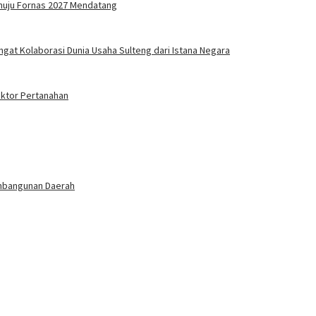
enuju Fornas 2027 Mendatang
gat Kolaborasi Dunia Usaha Sulteng dari Istana Negara
ektor Pertanahan
Pembangunan Daerah