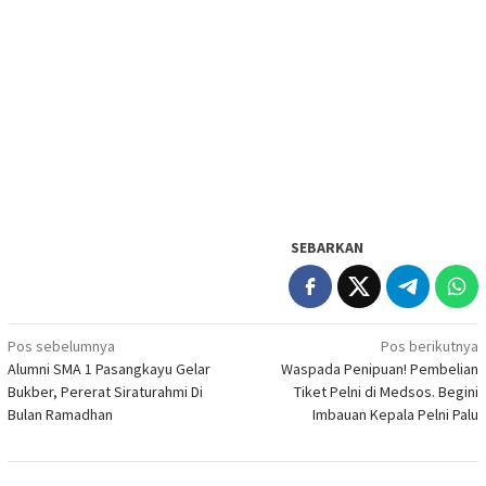
SEBARKAN
Navigasi
Pos sebelumnya
Pos berikutnya
Alumni SMA 1 Pasangkayu Gelar
Waspada Penipuan! Pembelian
pos
Bukber, Pererat Siraturahmi Di
Tiket Pelni di Medsos. Begini
Bulan Ramadhan
Imbauan Kepala Pelni Palu