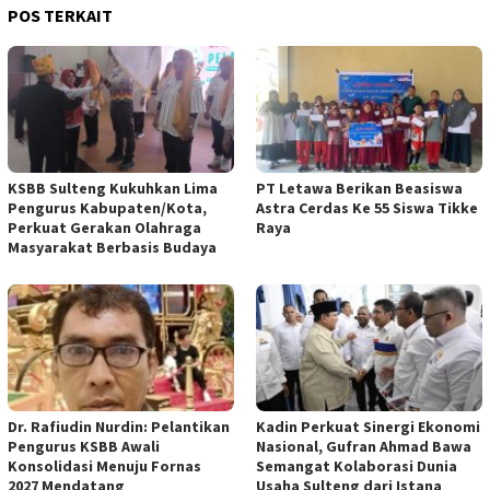
POS TERKAIT
KSBB Sulteng Kukuhkan Lima
PT Letawa Berikan Beasiswa
Pengurus Kabupaten/Kota,
Astra Cerdas Ke 55 Siswa Tikke
Perkuat Gerakan Olahraga
Raya
Masyarakat Berbasis Budaya
Dr. Rafiudin Nurdin: Pelantikan
Kadin Perkuat Sinergi Ekonomi
Pengurus KSBB Awali
Nasional, Gufran Ahmad Bawa
Konsolidasi Menuju Fornas
Semangat Kolaborasi Dunia
2027 Mendatang
Usaha Sulteng dari Istana