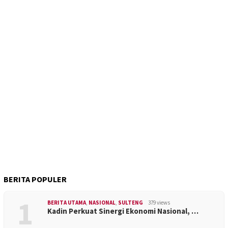
BERITA POPULER
1
BERITA UTAMA
,
NASIONAL
,
SULTENG
379 views
Kadin Perkuat Sinergi Ekonomi Nasional, …