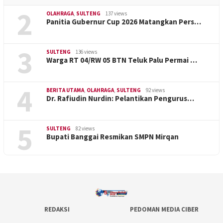
2
OLAHRAGA
,
SULTENG
137 views
Panitia Gubernur Cup 2026 Matangkan Pers…
3
SULTENG
136 views
Warga RT 04/RW 05 BTN Teluk Palu Permai …
4
BERITA UTAMA
,
OLAHRAGA
,
SULTENG
92 views
Dr. Rafiudin Nurdin: Pelantikan Pengurus…
5
SULTENG
82 views
Bupati Banggai Resmikan SMPN Mirqan
REDAKSI
PEDOMAN MEDIA CIBER