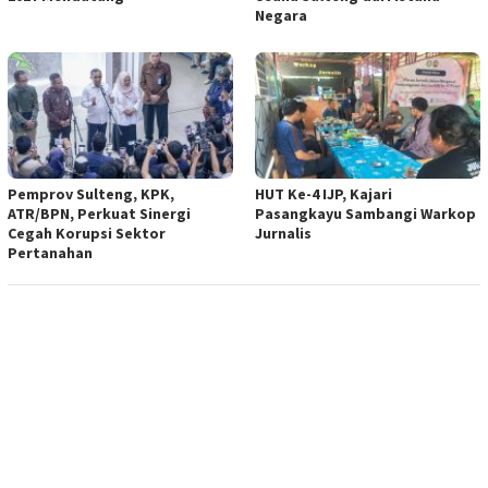
Negara
Pemprov Sulteng, KPK,
HUT Ke-4 IJP, Kajari
ATR/BPN, Perkuat Sinergi
Pasangkayu Sambangi Warkop
Cegah Korupsi Sektor
Jurnalis
Pertanahan