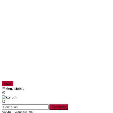
tutup
Menu Mobile
Pencarian
Sabtu, 8 Agustus 2026