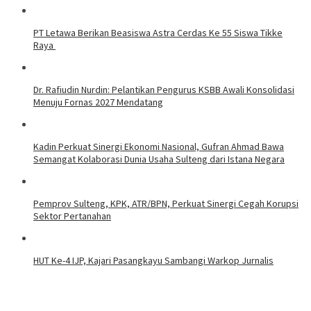
PT Letawa Berikan Beasiswa Astra Cerdas Ke 55 Siswa Tikke
Raya
Dr. Rafiudin Nurdin: Pelantikan Pengurus KSBB Awali Konsolidasi
Menuju Fornas 2027 Mendatang
Kadin Perkuat Sinergi Ekonomi Nasional, Gufran Ahmad Bawa
Semangat Kolaborasi Dunia Usaha Sulteng dari Istana Negara
Pemprov Sulteng, KPK, ATR/BPN, Perkuat Sinergi Cegah Korupsi
Sektor Pertanahan
HUT Ke-4 IJP, Kajari Pasangkayu Sambangi Warkop Jurnalis