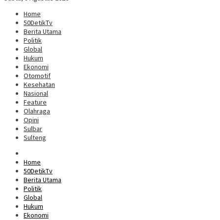
Home
50DetikTv
Berita Utama
Politik
Global
Hukum
Ekonomi
Otomotif
Kesehatan
Nasional
Feature
Olahraga
Opini
Sulbar
Sulteng
Home
50DetikTv
Berita Utama
Politik
Global
Hukum
Ekonomi