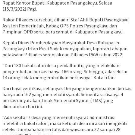
Rapat Kantor Bupati Kabupaten Pasangakayu. Selasa
(15/3/2022) Pagi.
Rakor Pilkades tersebut, dihadiri Staf Ahli Bupati Pasangkayu,
Asisten Pemerintah, Kabag OPS Polres Pasangkayu dan
Pimpinan OPD serta para camat di Kabupaten Pasangkayu.
Kepala Dinas Pemberdayaan Masyarakat Desa Kabupaten
Pasangkayu Irfan Rusli Sadek menyapaikan, laporan tahapan
pelaksaan Pilkades serentak dan Pilkades PAW tahun 2022.
“Dari 180 bakal calon desa pendaftar itu, yang melakukan
pengembalian berkas hanya 166 orang. Sehingga, ada sekitar
14 orang tidak memgembalikan berkasnya” Kata Irfan
Dari hasil verifikasi, sebanyak 166 yang mengembalikan berkas,
hanya ada 162 yang memehuhi syarat. Sementara sisanya 4
berkas dinyatakan Tidak Memenuhi Syarat (TMS) yang
diumumkan hari ini.
“Ada sekitar 7 desa yang memenuhi syarat administrasi
melebih 5 bakal calon, maka ketujuh desa ini akan mengikuti
seleksi tambahahan tertulis dan wawancara 22 sampai 28