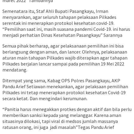
maret 2022” Tambahnya
Semenatara itu, Staf Ahli Bupati Pasangkayu, Irman
menyarankan, agar seluruh tahapan pelaksaan Pilkades
serentak ini menerapkan protokol kesehatan covid-19.
“Pemilihan saat ini, masih suasana pandemi Covid-19. ini harus
menjadi perhatian Dinas Kesehatan Pasangkayu” Sarannya
Semua pihak berharap, agar pelaksanaan pemilihan ini bisa
berlangsung dengan aman, dan lancer. Olehnya, pelaksanaan
aturan main tahapan Pilkades wajib diterapkan agar tahapan
Pilkades berjalan lancar sampai pada pemilihan 19 Mei 2022
mendatang.
Ditempat yang sama, Kabag OPS Polres Pasangkayu, AKP
Pandu Arief Setiawan menekankan, agar pelaksaan pemilihan
Pilkades ini tetap menerapkan protokol kesehatan Covid-19
secara ketat. Dan mengindari kerumunan.
“Panitia harus menegakkan protkes dengan aktif dan bila perlu
memberikan sanksi kepada yang melanggar. Karena aman
situasinya dilokasi, tapi viral di medsos jumlah massanya
ratusan orang, ini juga jadi masalah”Tegas Pandu Arief